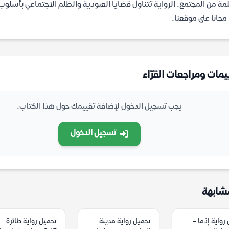
ة من المجتمع. الرواية تتناول قضايا العبودية والظلم الاجتماعي بأسلوب
يمات ومراجعات القرّاء
يجب تسجيل الدخول لإضافة تقييمك حول هذا الكتاب.
تسجيل الدخول
شابهة
رواية إذما –
تحميل رواية مدينة
تحميل رواية طائرة