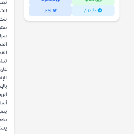
تجسد
تيليجرام
تويتر
الشخ
شخصي
تعتب
سراح
المص
القض
تتنا
على 
للإن
بالإ
الرو
أسلو
يتمي
يضفي
يستخ