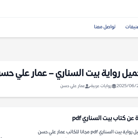
نيفات
تواصل معنا
ميل رواية بيت السناري – عمار علي حس
2025/06/
روايات عربية
عمار علي حسن
 عن كتاب بيت السناري pdf
اية بيت السناري pdf مجانا للكاتب عمار علي حسن