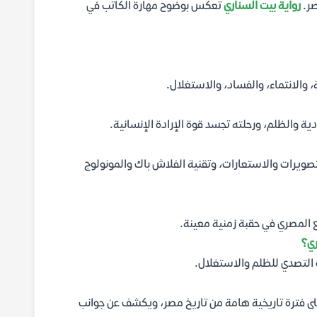
صر.
رواية بيت السناري
تعكس بوضوح مهارة الكاتب في
، والانتماء، والفساد، والاستغلال.
ية والظلم، ورحلته تجسد قوة الإرادة الإنسانية.
لتصويرات والاستعارات، وتقنية الفلاش باك والمونولوج
مع المصري في حقبة زمنية معينة.
ري؟
 التصدي للظلم والاستغلال.
ء على فترة تاريخية هامة من تاريخ مصر، ويكشف عن جوانب