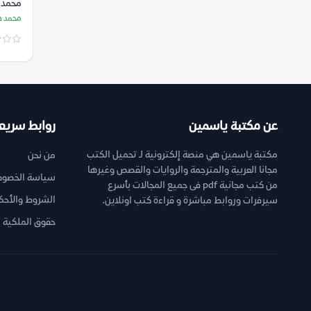
محمد 
محمد ص
عن مكتبة ياسمين
روابط سريع
مكتبة ياسمين هي منصة إلكترونية لـ تحميل الكتب
من نحن
مجانا العربية والمترجمة والروايات والقصص وغيرها
سياسة الخصوص
من كتب مجانية pdf فى جميع المجالات بأسرع
الشروط والأحك
سيرفرات وروابط مباشرة و قراءة كتب اونلاين.
حقوق الملكية ا