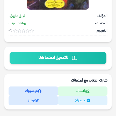
المؤلف
نبيل فاروق
التصنيف
روايات عربية
التقييم
(0)
للتحميل اضغط هنا
شارك الكتاب مع أصدقائك
واتساب
فيسبوك
تيليجرام
تويتر