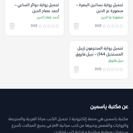
تحميل رواية بساتين البصرة –
تحميل رواية دوائر الساعي –
منصورة عز الدين
أحمد عصام الدين
منصورة عز الدين
أحمد عصام الدين
(0.0)
(0.0)
تحميل رواية المحترفون (رجل
المستحيل 144) – نبيل فاروق
نبيل فاروق
(0.0)
عن مكتبة ياسمين
مكتبة ياسمين هي منصة إلكترونية لـ تحميل الكتب مجانا العربية والمترجمة
والروايات والقصص وغيرها من كتب مجانية pdf فى جميع المجالات بأسرع
سيرفرات وروابط مباشرة و قراءة كتب اونلاين.