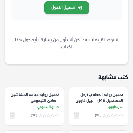
تسجيل الدخول
لا توجد تقييمات بعد. كن أنت أول من يشارك رأيه حول هذا
الكتاب.
كتب مشابهة
تحميل رواية الخطة ب (رجل
تحميل رواية قيامة الحشاشين
المستحيل 148) – نبيل فاروق
– هادي التيمومي
نبيل فاروق
هادي التيمومي
(0.0)
(0.0)