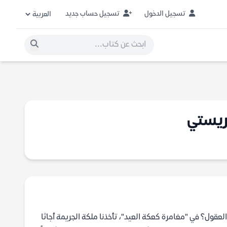
تسجيل الدخول
تسجيل حساب جديد
كريستي
لعقول؟ في "مغامرة كعكة العيد"، تأخذنا ملكة الجريمة أجاثا