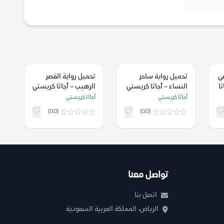
في
تحميل رواية ساحر
تحميل رواية القصر
ا
النساء – أجاثا كريستي
الرهيب – أجاثا كريستي
أجاثا كريستي
أجاثا كريستي
(0.0)
(0.0)
تواصل معنا
اتصل بنا
الرياض، المملكة العربية السعودية