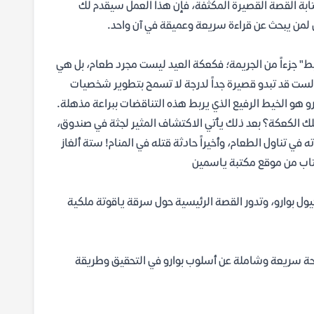
ابة القصة القصيرة المكثفة، فإن هذا العمل سيقدم لك
ي لمن يبحث عن قراءة سريعة وعميقة في آن واحد.
ط" جزءاً من الجريمة؛ فكعكة العيد ليست مجرد طعام، بل هي
لست قد تبدو قصيرة جداً لدرجة لا تسمح بتطوير شخصيات
ارو هو الخيط الرفيع الذي يربط هذه التناقضات ببراعة مذهلة.
ي تلك الكعكة؟ بعد ذلك يأتي الاكتشاف المثير لجثة في صندوق،
ه في تناول الطعام، وأخيراً حادثة قتله في المنام! ستة ألغاز
لكتاب من موقع مكتبة ياسمين
 بوارو، وتدور القصة الرئيسية حول سرقة ياقوتة ملكية
 لمحة سريعة وشاملة عن أسلوب بوارو في التحقيق وطريقة