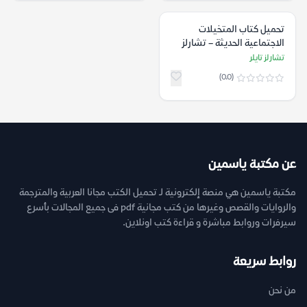
تحميل كتاب المتخيلات
الاجتماعية الحديثة – تشارلز
تايلر
تشارلز تايلر
(0.0)
عن مكتبة ياسمين
مكتبة ياسمين هي منصة إلكترونية لـ تحميل الكتب مجانا العربية والمترجمة
والروايات والقصص وغيرها من كتب مجانية pdf فى جميع المجالات بأسرع
سيرفرات وروابط مباشرة و قراءة كتب اونلاين.
روابط سريعة
من نحن