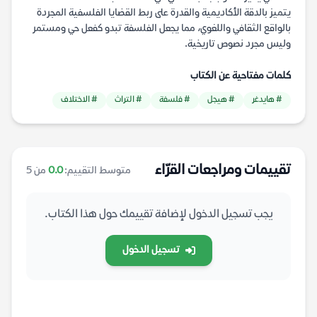
يتميز بالدقة الأكاديمية والقدرة على ربط القضايا الفلسفية المجردة
بالواقع الثقافي واللغوي، مما يجعل الفلسفة تبدو كفعل حي ومستمر
وليس مجرد نصوص تاريخية.
كلمات مفتاحية عن الكتاب
# هايدغر
# هيجل
# فلسفة
# التراث
# الاختلاف
تقييمات ومراجعات القرّاء
متوسط التقييم:
0.0
من 5
يجب تسجيل الدخول لإضافة تقييمك حول هذا الكتاب.
تسجيل الدخول