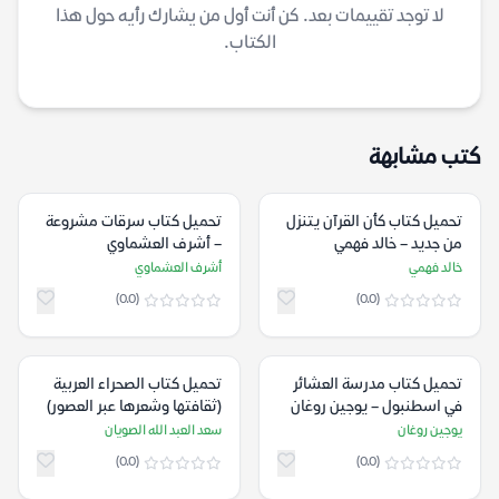
لا توجد تقييمات بعد. كن أنت أول من يشارك رأيه حول هذا
الكتاب.
كتب مشابهة
تحميل كتاب كأن القرآن يتنزل
تحميل كتاب سرقات مشروعة
من جديد – خالد فهمي
– أشرف العشماوي
خالد فهمي
أشرف العشماوي
(0.0)
(0.0)
تحميل كتاب مدرسة العشائر
تحميل كتاب الصحراء العربية
في اسطنبول – يوجين روغان
(ثقافتها وشعرها عبر العصور)
– سعد العبد الله الصويان
يوجين روغان
سعد العبد الله الصويان
(0.0)
(0.0)