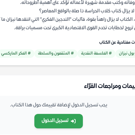
وفاته وكتب مقدمة شهيرة لأعماله تؤكد على أهمية أطروحاته.
ا يزال كتاب كلاب الحراسة ذا صلة بالواقع المعاصر؟
 الكتاب لا يزال راهناً بقوة، فآليات "التدجين الفكري" التي انتقدها نيزان 
 تروج لخطابات تخدم القوى الاقتصادية الكبرى تحت مسميات براقة.
ت مفتاحية عن الكتاب
بول نيزان
# الفلسفة النقدية
# المثقفون والسلطة
# الفكر الماركسي
يمات ومراجعات القرّاء
يجب تسجيل الدخول لإضافة تقييمك حول هذا الكتاب.
تسجيل الدخول