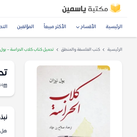
الرئيسية
الأقسام
الأكثر مبيعاً
المؤلفين
التص
الرئيسية
كتب الفلسفة والمنطق
تحميل كتاب كلاب الحراسة – بول 
تح
14
نبذة
هل ي