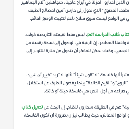
لذين اختاروا العزلة في أبراج عاجية، متجاهلين آلام الجماهير
المثقف العضوي" الذي تحول إلى حارس أمين لمصالح الطبقة
 هي في الواقع ليست سوى سلاح ناعم لتثبيت الوضع القائم.
اب كلاب الحراسة pdf
، ليس فقط لقيمته التاريخية كواحد
واقعنا المعاصر. إن الرغبة في الوصول إلى نسخة رقمية من
الجمعي، وكيف يمكن للمفكر أن يتحول من منارة للتنوير إلى
اً أنها فلسفة "لا تقول شيئاً" لأنها لا تريد تغيير أي شيء.
"الروح" و"القيم الخالدة" بينما يغضون الطرف عن استغلال
ي صراعه من أجل التحرر هي فلسفة ميتة أو خائنة.
عية" هم في الحقيقة منحازون للظلم. إن البحث عن
تحميل كتاب
والواقع المعاش، حيث يطالب نيزان بضرورة أن تكون الفلسفة