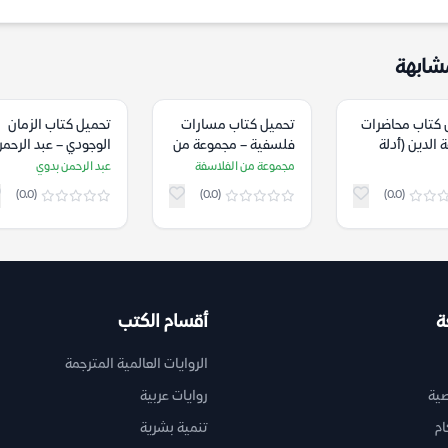
شابهة
 كتاب محاضرات
تحميل كتاب مسارات
تحميل كتاب الزمان
الدين (أدلة
فلسفية – مجموعة من
الوجودي – عبد الرحم
لى وجود الله) –
الفلاسفة
بدوي
مجموعة من الفلاسفة
عبد الرحمن بدوي
(0.0)
(0.0)
(0.0)
ة
أقسام الكتب
الروايات العالمية المترجمة
ية
روايات عربية
ام
تنمية بشرية