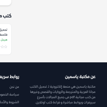
كتب م
تحميل
فلسفة 
أخرى ع
هيجل
هيجل
عن مكتبة ياسمين
روابط سريع
مكتبة ياسمين هي منصة إلكترونية لـ تحميل الكتب
من نحن
مجانا العربية والمترجمة والروايات والقصص وغيرها
سياسة الخصوص
من كتب مجانية pdf فى جميع المجالات بأسرع
الشروط والأحك
سيرفرات وروابط مباشرة و قراءة كتب اونلاين.