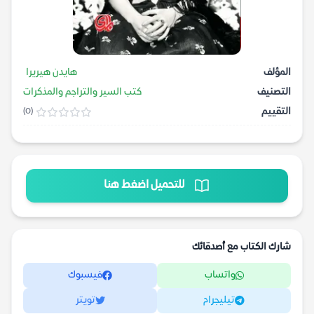
المؤلف
هايدن هيريرا
التصنيف
كتب السير والتراجم والمذكرات
التقييم
(0)
للتحميل اضغط هنا
شارك الكتاب مع أصدقائك
واتساب
فيسبوك
تيليجرام
تويتر