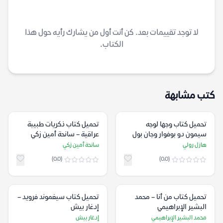
لا توجد تقييمات بعد. كن أنت أول من يشارك رأيه حول هذا
الكتاب.
كتب مشابهة
تحميل كتاب وجها لوجه
تحميل كتاب ذكريات طبيبة
سيمون دو بوفوار وجان بول
عراقية – سانحة أمين زكي
سارتر (الحياة والحب) – هازل
هازل رولي
سانحة أمين زكي
رولي
(0.0)
(0.0)
تحميل كتاب من أنا – محمد
تحميل كتاب سيغموند فرويد –
البشير الإبراهيمي
إدغار بيش
محمد البشير الإبراهيمي
إدغار بيش