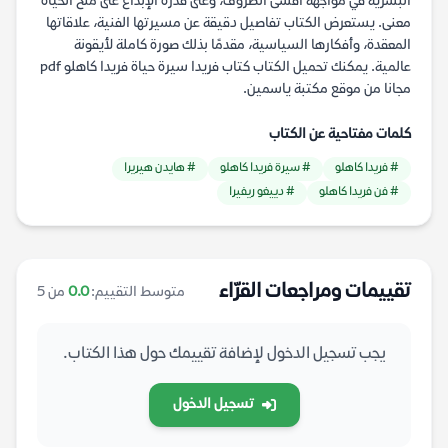
البشرية في مواجهة أقسى الظروف، وعلى قدرة الإبداع على منح الحياة
معنى. يستعرض الكتاب تفاصيل دقيقة عن مسيرتها الفنية، علاقاتها
المعقدة، وأفكارها السياسية، مقدمًا بذلك صورة كاملة لأيقونة
عالمية. يمكنك تحميل الكتاب كتاب فريدا سيرة حياة فريدا كاهلو pdf
مجانا من موقع مكتبة ياسمين.
كلمات مفتاحية عن الكتاب
# فريدا كاهلو
# سيرة فريدا كاهلو
# هايدن هيريرا
# فن فريدا كاهلو
# دييغو ريفيرا
تقييمات ومراجعات القرّاء
متوسط التقييم:
0.0
من 5
يجب تسجيل الدخول لإضافة تقييمك حول هذا الكتاب.
تسجيل الدخول