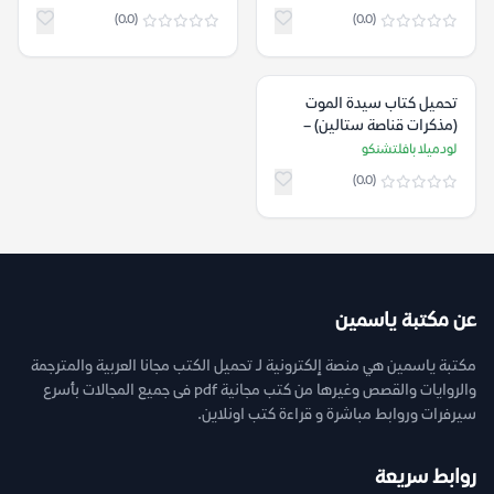
(0.0)
(0.0)
تحميل كتاب سيدة الموت
(مذكرات قناصة ستالين) –
لودميلا بافلتشنكو
لودميلا بافلتشنكو
(0.0)
عن مكتبة ياسمين
مكتبة ياسمين هي منصة إلكترونية لـ تحميل الكتب مجانا العربية والمترجمة
والروايات والقصص وغيرها من كتب مجانية pdf فى جميع المجالات بأسرع
سيرفرات وروابط مباشرة و قراءة كتب اونلاين.
روابط سريعة