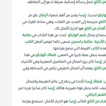
ن الثلج
تحمل رسالة إنسانية عميقة تدعو إلى التعاطف
هايكو
تحديدا.
إيسا
يعتبر من أهم شعراء
اليابان
على مر
لثلج
مترجمة إلى العديد من اللغات، وهي متاحة للقراء في
دام من الثلج
هو الخيار الأمثل لك.
ستمتاع بجمال
شعر الهايكو
. ابحث عن هذا الكتاب في
مكتبة
الأدبية
.
مكتبة ياسمين
تسعى دائما لتوفير أفضل
الكتب
هذه
الكتب
القيمة التي ننصح بقراءتها.
نفسه يحمل عمقا كبيرا في المعنى.
قصائد الهايكو
في هذا
ر.
إيسا
كان يرى الجمال في التفاصيل الصغيرة وفي الأشياء
ن الثلج
يعلمنا أن الجمال الحقيقي يكمن في البساطة وفي
ب
.
قصائد إيسا
تأخذنا في رحلة إلى عالم الطبيعة والجمال
ثيف، لكنه يحمل قوة تعبيرية هائلة.
إيسا
كان شاعرا فريدا من
لشعر الياباني
.
ام من الثلج
للكاتب
إيسا
هو الخيار الأمثل. استمتع بقراءة