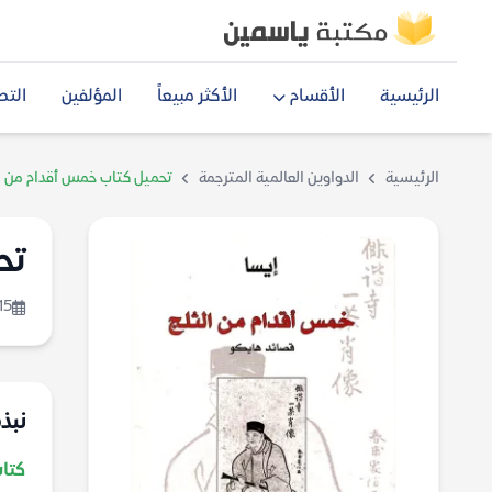
الرئيسية
الأقسام
الأكثر مبيعاً
المؤلفين
التص
الرئيسية
الدواوين العالمية المترجمة
تحميل كتاب خمس أقدام من ال
تح
15
نبذ
كتاب