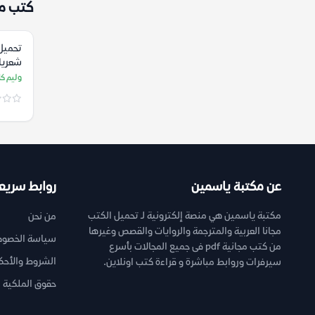
كتب م
تحميل
شعريا
وليم ك
وليم كا
عن مكتبة ياسمين
روابط سريع
مكتبة ياسمين هي منصة إلكترونية لـ تحميل الكتب
من نحن
مجانا العربية والمترجمة والروايات والقصص وغيرها
سياسة الخصوص
من كتب مجانية pdf فى جميع المجالات بأسرع
الشروط والأحك
سيرفرات وروابط مباشرة و قراءة كتب اونلاين.
حقوق الملكية ا