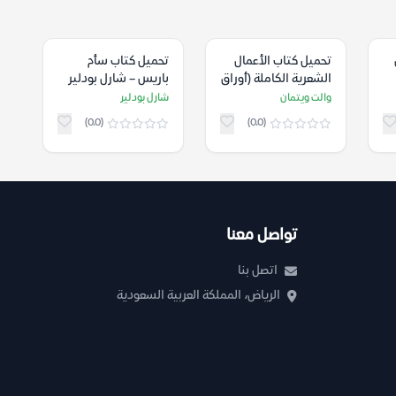
تحميل كتاب الأعمال
تحميل كتاب سأم
الشعرية الكاملة (أوراق
باريس – شارل بودلير
العشب) – والت ويتمان
والت ويتمان
شارل بودلير
(0.0)
(0.0)
تواصل معنا
اتصل بنا
الرياض، المملكة العربية السعودية