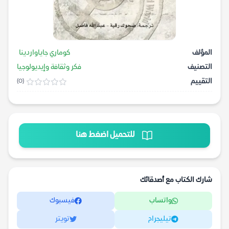
المؤلف
كوماري جاياواردينا
التصنيف
فكر وثقافة وإيديولوجيا
التقييم
(0)
للتحميل اضغط هنا
شارك الكتاب مع أصدقائك
واتساب
فيسبوك
تيليجرام
تويتر