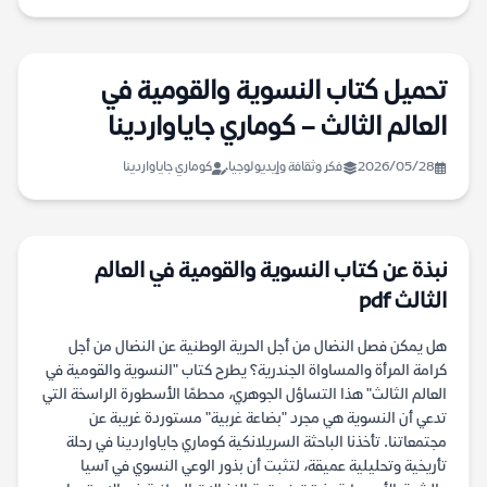
تحميل كتاب النسوية والقومية في
العالم الثالث – كوماري جاياواردينا
2026/05/28
فكر وثقافة وإيديولوجيا
كوماري جاياواردينا
نبذة عن كتاب النسوية والقومية في العالم
الثالث pdf
هل يمكن فصل النضال من أجل الحرية الوطنية عن النضال من أجل
كرامة المرأة والمساواة الجندرية؟ يطرح كتاب "النسوية والقومية في
العالم الثالث" هذا التساؤل الجوهري، محطمًا الأسطورة الراسخة التي
تدعي أن النسوية هي مجرد "بضاعة غربية" مستوردة غريبة عن
مجتمعاتنا. تأخذنا الباحثة السريلانكية كوماري جاياواردينا في رحلة
تأريخية وتحليلية عميقة، لتثبت أن بذور الوعي النسوي في آسيا