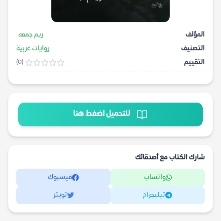
المؤلف
ريم جمعه
التصنيف
روايات عربية
التقييم
(0)
للتحميل اضغط هنا
شارك الكتاب مع أصدقائك
واتساب
فيسبوك
تيليجرام
تويتر