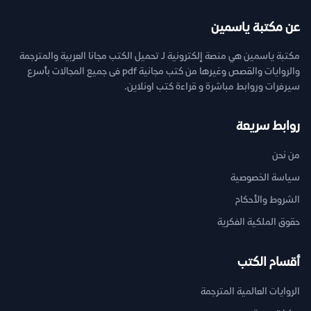
عن مكتبة ياسمين
مكتبة ياسمين هي منصة إلكترونية لـ تحميل الكتب مجانا العربية والمترجمة
والروايات والقصص وغيرها من كتب مجانية pdf فى جميع المجالات بأسرع
سيرفرات وروابط مباشرة و قراءة كتب اونلاين.
روابط سريعة
من نحن
سياسة الخصوصية
الشروط والأحكام
حقوق الملكية الفكرية
أقسام الكتب
الروايات العالمية المترجمة