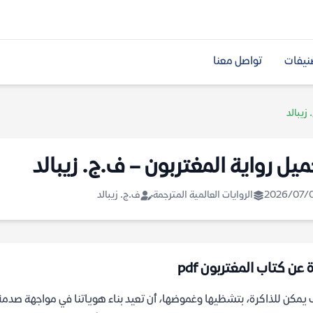
نيفات
تواصل معنا
زيبالد
ميل رواية المغتربون – ف.ج. زيبالد
2026/07/
الروايات العالمية المترجمة
ف.ج. زيبالد
 عن كتاب المغتربون pdf
يمكن للذاكرة، بتشظيها وغموضها، أن تعيد بناء هوياتنا في مواجهة صدمة