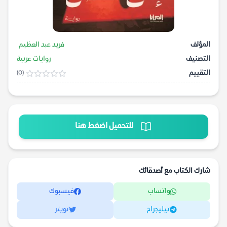
المؤلف
فريد عبد العظيم
التصنيف
روايات عربية
التقييم
(0)
للتحميل اضغط هنا
شارك الكتاب مع أصدقائك
واتساب
فيسبوك
تيليجرام
تويتر