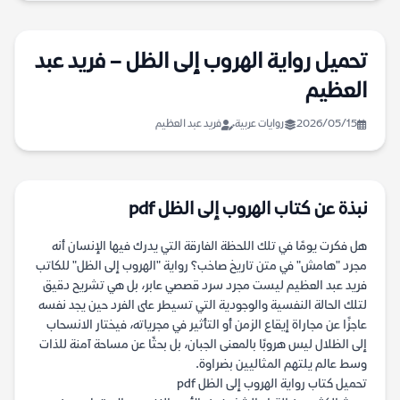
تحميل رواية الهروب إلى الظل – فريد عبد
العظيم
2026/05/15
روايات عربية
فريد عبد العظيم
نبذة عن كتاب الهروب إلى الظل pdf
هل فكرت يومًا في تلك اللحظة الفارقة التي يدرك فيها الإنسان أنه
مجرد "هامش" في متن تاريخ صاخب؟ رواية "الهروب إلى الظل" للكاتب
فريد عبد العظيم ليست مجرد سرد قصصي عابر، بل هي تشريح دقيق
لتلك الحالة النفسية والوجودية التي تسيطر على الفرد حين يجد نفسه
عاجزًا عن مجاراة إيقاع الزمن أو التأثير في مجرياته، فيختار الانسحاب
إلى الظلال ليس هروبًا بالمعنى الجبان، بل بحثًا عن مساحة آمنة للذات
وسط عالم يلتهم المثاليين بضراوة.
تحميل كتاب رواية الهروب إلى الظل pdf