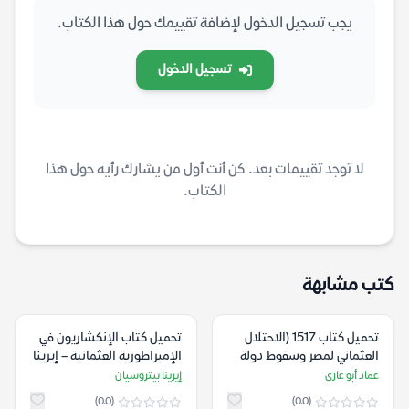
يجب تسجيل الدخول لإضافة تقييمك حول هذا الكتاب.
تسجيل الدخول
لا توجد تقييمات بعد. كن أنت أول من يشارك رأيه حول هذا
الكتاب.
كتب مشابهة
تحميل كتاب 1517 (الاحتلال
تحميل كتاب الإنكشاريون في
العثماني لمصر وسقوط دولة
الإمبراطورية العثمانية – إيرينا
المماليك) – عماد أبو غازي
بيتروسيان
عماد أبو غازي
إيرينا بيتروسيان
(0.0)
(0.0)