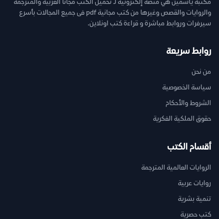
مكتبة ياسمين هي منصة إلكترونية لـ تحميل الكتب مجانا العربية والمترجمة
والروايات والقصص وغيرها من كتب مجانية pdf فى جميع المجالات بأسرع
سيرفرات وروابط مباشرة و قراءة كتب اونلاين.
روابط سريعة
من نحن
سياسة الخصوصية
الشروط والأحكام
حقوق الملكية الفكرية
أقسام الكتب
الروايات العالمية المترجمة
روايات عربية
تنمية بشرية
كتب حصرية