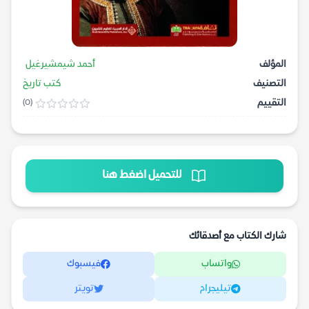
المؤلف
أحمد شيمشيرغيل
التصنيف
كتب تاريخ
التقييم
(0)
للتحميل اضغط هنا
شارك الكتاب مع أصدقائك
واتساب
فيسبوك
تيليجرام
تويتر