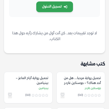
تسجيل الدخول
لا توجد تقييمات بعد. كن أنت أول من يشارك رأيه حول هذا
الكتاب.
كتب مشابهة
تحميل رواية مرحبا… هل من
تحميل رواية أيام الماعز –
أحد هناك؟ – جوستاين غاردر
بينيامين
جوستاين غاردر
بينيامين
(0.0)
(0.0)