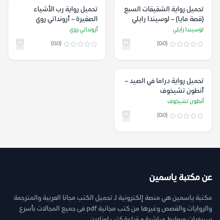
تحميل رواية الشقيقات السبع
تحميل رواية رب الأشياء
(قصة مايا) – لوسيندا رايلي
الصغيرة – أرونداتي روي
لوسيندا رايلي
أرونداتي روي
(0.0)
(0.0)
تحميل رواية دراما في الصيد –
أنطون تشيخوف
أنطون تشيخوف
(0.0)
عن مكتبة ياسمين
مكتبة ياسمين هي منصة إلكترونية لـ تحميل الكتب مجانا العربية والمترجمة
والروايات والقصص وغيرها من كتب مجانية pdf فى جميع المجالات بأسرع
سيرفرات وروابط مباشرة و قراءة كتب اونلاين.