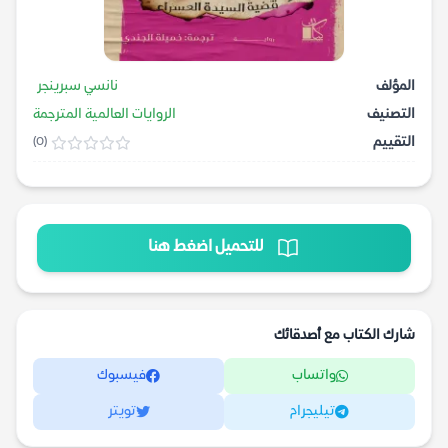
المؤلف
نانسي سبرينجر
التصنيف
الروايات العالمية المترجمة
التقييم
(0)
للتحميل اضغط هنا
شارك الكتاب مع أصدقائك
واتساب
فيسبوك
تيليجرام
تويتر