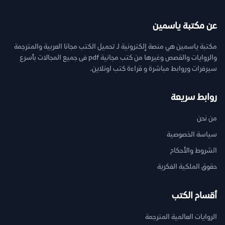
عن مكتبة ياسمين
مكتبة ياسمين هي منصة إلكترونية لـ تحميل الكتب مجانا العربية والمترجمة
والروايات والقصص وغيرها من كتب مجانية pdf فى جميع المجالات بأسرع
سيرفرات وروابط مباشرة و قراءة كتب اونلاين.
روابط سريعة
من نحن
سياسة الخصوصية
الشروط والأحكام
حقوق الملكية الفكرية
أقسام الكتب
الروايات العالمية المترجمة