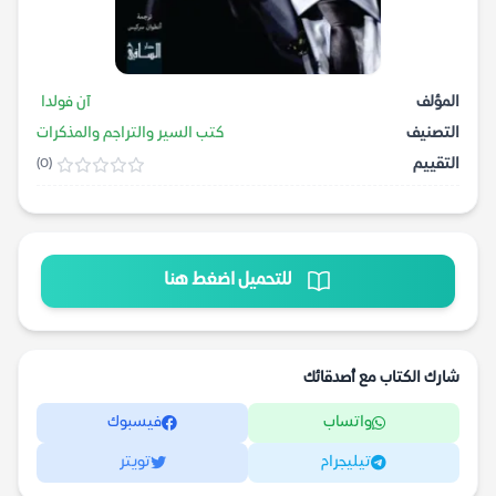
المؤلف
آن فولدا
التصنيف
كتب السير والتراجم والمذكرات
التقييم
(0)
للتحميل اضغط هنا
شارك الكتاب مع أصدقائك
واتساب
فيسبوك
تيليجرام
تويتر