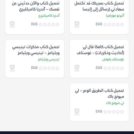
تحميل كتاب بمجيئك قد تكتمل
تحميل كتاب والآن حدثيني عن
سعادتي (رسائل إلى إليسا
نفسك – أندريا كاميلليري
مورانته) – ألبرتو مورافيا
ألبرتو مورافيا
أندريا كاميلليري
(0.0)
(0.0)
تحميل كتاب كافكا قال لي
تحميل كتاب مذكرات تينيسي
(أحاديث وذكريات) – غوستاف
ويليامز – تينيسي ويليامز
يانوش
غوستاف يانوش
تينيسي ويليامز
(0.0)
(0.0)
تحميل كتاب الطريق الوعر – لي
ميونج باك
لي ميونج باك
(0.0)