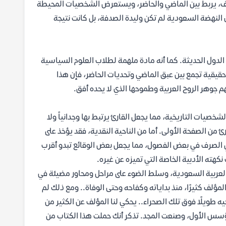
واقف، يربط بين الماضي والحاضر، ويستعرض الشخصيات المحيطة
النهضة السعودية لم تكن وليدة الصدفة، بل كانت نتيجة
الدول الحديثة. كما أنه مادة ملهمة لطلاب العلوم السياسية
حقيقية تجمع بين عبق الماضي وتحديات الحاضر، فإن هذا
 جوهر الروح العربية وطموحها الذي لا يحده أفق.
خصيات التاريخية، مما يجعل القارئ يرتبط بها وجدانياً ولا
من الصفحة الأولى. أما من الناحية النقدية، فقد يؤخذ على
يمي الصرف في بعض الفصول، مما يجعل بعض الوقائع تبدو أقرب
نكهته الأدبية الخاصة التي تميزه عن غيره.
العربية السعودية، وسلط الضوء على مراحل ومحاور مضيئة في
لمؤلف كثيرًا، منذ بداياته وكفاحه وحتى الوفاة.. ومع ذلك لم
 طويلًا فوق تلك الصحراء.. يحكي لنا المؤلف عن الكثير من
سس الأول، وصنعت المجد. تذكر أنك حملت هذا الكتاب من