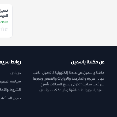
تحميل
المهم
الإسل
محمود 
إسماع
عن مكتبة ياسمين
روابط سريع
مكتبة ياسمين هي منصة إلكترونية لـ تحميل الكتب
من نحن
مجانا العربية والمترجمة والروايات والقصص وغيرها
سياسة الخصوص
من كتب مجانية pdf فى جميع المجالات بأسرع
الشروط والأحك
سيرفرات وروابط مباشرة و قراءة كتب اونلاين.
حقوق الملكية ا