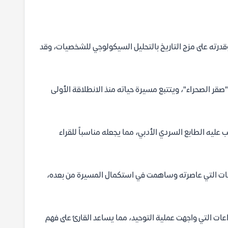
وقدرته على مزج التاريخ بالتحليل السيكولوجي للشخصيات، وقد
قر الصحراء"، ويتتبع مسيرة حياته منذ الانطلاقة الأولى
ب عليه الطابع السردي الأدبي، مما يجعله مناسباً للقراء
ات التي عاصرته وساهمت في استكمال المسيرة من بعده،
ات التي واجهت عملية التوحيد، مما يساعد القارئ على فهم