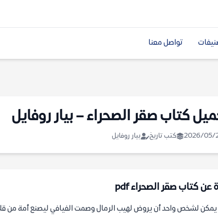
نيفات
تواصل معنا
ميل كتاب صقر الصحراء – بيار روفايل
2026/05/
كتب تاريخ
بيار روفايل
 عن كتاب صقر الصحراء pdf
مكن لشخص واحد أن يروض لهيب الرمال وصمت الفيافي ليصنع أمة من قلب ا