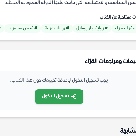
س السياسية والاجتماعية التي قامت عليها الدولة السعودية الحديثة.
ت مفتاحية عن الكتاب
صقر الصحراء
# رواية بيار روفايل
# روايات عربية
# قصص مغامرات
#
يمات ومراجعات القرّاء
يجب تسجيل الدخول لإضافة تقييمك حول هذا الكتاب.
تسجيل الدخول
شابهة