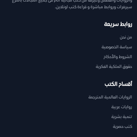
والروايات والقصص وغيرها من كتب مجانية pdf فى جميع المجالات بأسرع
سيرفرات وروابط مباشرة و قراءة كتب اونلاين.
روابط سريعة
من نحن
سياسة الخصوصية
الشروط والأحكام
حقوق الملكية الفكرية
أقسام الكتب
الروايات العالمية المترجمة
روايات عربية
تنمية بشرية
كتب حصرية