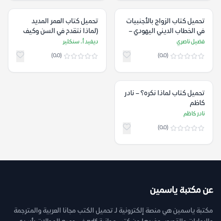
تحميل كتاب الزواج بالأجنبيات
تحميل كتاب العمر المديد
في الخطاب الديني اليهودي –
(لماذا نتقدم في السن وكيف
فضيل ناصري
يمكن أن لا نهرم) – ديفيد أ.
فضيل ناصري
ديفيد أ. سنكلير
سنكلير
(0.0)
(0.0)
تحميل كتاب لماذا نكره؟ – نادر
كاظم
نادر كاظم
(0.0)
عن مكتبة ياسمين
مكتبة ياسمين هي منصة إلكترونية لـ تحميل الكتب مجانا العربية والمترجمة