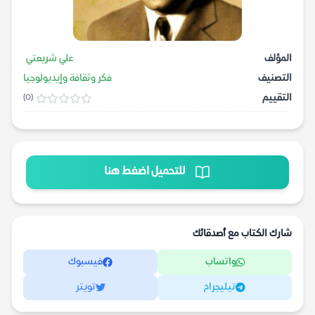
المؤلف
علي شريعتي
التصنيف
فكر وثقافة وإيديولوجيا
التقييم
(0)
للتحميل اضغط هنا
شارك الكتاب مع أصدقائك
واتساب
فيسبوك
تيليجرام
تويتر