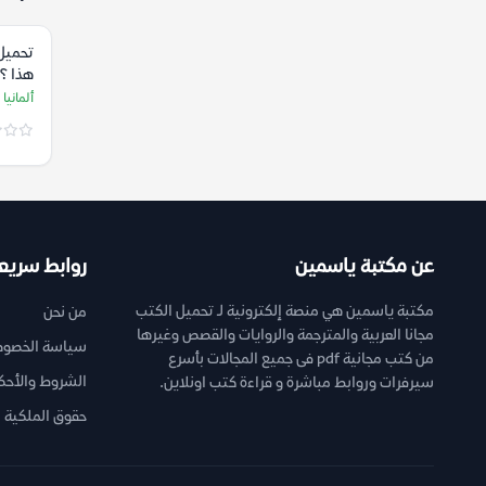
تحميل
هذا ؟
وأمراض
ألمانيا
البيبل
عن مكتبة ياسمين
روابط سريع
مكتبة ياسمين هي منصة إلكترونية لـ تحميل الكتب
من نحن
مجانا العربية والمترجمة والروايات والقصص وغيرها
سياسة الخصوص
من كتب مجانية pdf فى جميع المجالات بأسرع
الشروط والأحك
سيرفرات وروابط مباشرة و قراءة كتب اونلاين.
حقوق الملكية ا