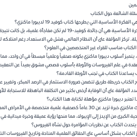
مين
ئلة الشائعة حول الكتاب
 الفكرة الأساسية التي يطرحها كتاب كوفيد 19 لديبورا ماكنزي؟
الفكرة الأساسية هي أن جائحة كوفيد-19 لم تكن مفاج
ة. تركز المؤلفة على أن النظام العالمي فشل في الاستعداد رغم امتلاكه لكل
لكتاب مناسب للقراء غير المتخصصين في العلوم؟
 يتميز أسلوب ديبورا ماكنزي بكونه صحفياً وعلمياً مبسطاً في آن واحد، مم
قدة في علم الفيروسات والأوبئة بأسلوب قصصي مشوق بعيداً عن التعقيد 
يساعدنا الكتاب في تجنب الأوبئة القادمة؟
 الكتاب خريطة طريق تتضمن ضرورة الاستثمار في الرصد المبكر، وتغيير علا
د المؤلفة على أن الوقاية أرخص بكثير من التكلفة الباهظة للاستجابة للأو
ا تعتبر ديبورا ماكنزي مؤهلة لكتابة هذا الكتاب؟
تملك ماكنزي خبرة تزيد عن 30 عاماً كصحفية علمية متخصصة 
ية الكبرى من الإيدز إلى الإيبولا، مما منحها رؤية عميقة وخبرة ميدانية في 
تحدث الكتاب عن نظريات المؤامرة حول نشأة الفيروس؟
 الكتاب بشكل أساسي على الحقائق العلمية المتاحة وتاريخ الفيروسات التا