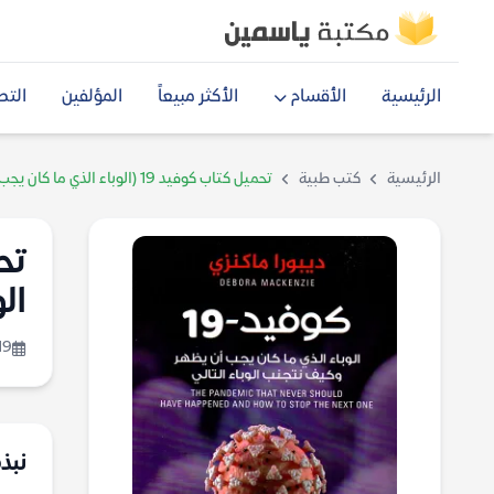
الرئيسية
الأقسام
الأكثر مبيعاً
المؤلفين
التص
الرئيسية
كتب طبية
تحميل كتاب كوفيد 19 (الوباء الذي ما كان يجب أن يظهر وكيف نتجنب الوباء التالي) – ديبورا ماكنزي
الو
19
نبذة عن كتاب