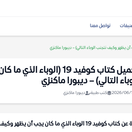
نيفات
تواصل معنا
تحميل كتاب كوفيد 19 (الوب
باء التالي) – ديبورا ماكنزي
2026/06/
كتب طبية
ديبورا ماكنزي
 كوفيد 19 الوباء الذي ما كان يجب أن يظهر وكيف نتجنب الوباء التالي pdf