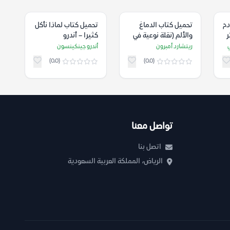
ات دم
تحميل كتاب الدماغ
تحميل كتاب لماذا نأكل
ر
والألم (نقلة نوعية في
كثيرا – أندرو
ي
علم الأعصاب) –
جينكينسون
ي
ريتشارد أمبرون
أندرو جينكينسون
ريتشارد أمبرون
(0.0)
(0.0)
تواصل معنا
اتصل بنا
الرياض، المملكة العربية السعودية