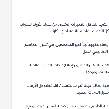
أة علمية، بل كانت نتيجة حتمية لتجاهل التحذيرات المتكررة من علماء الأوبئة لسنوات
 الأدوات العلمية اللازمة لمنع الكارثة.
ا يجعله مفهوماً جداً لغير المتخصصين. هي تشرح المفاهيم
الأكاديمي الممل.
قتنا بالبيئة والحيوان، وإصلاح منظمة الصحة العالمية.
بئة بعد وقوعها.
في الأمراض المعدية لصالح مجلة "نيو ساينتست". لقد غطت كل الأزمات
تحليل الأزمات الصحية.
جية الطبيعي. وبينما يناقش كيفية انتقال الفيروس، فإنه