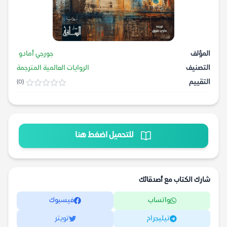
المؤلف
جورجي أمادو
التصنيف
الروايات العالمية المترجمة
التقييم
(0)
للتحميل اضغط هنا
شارك الكتاب مع أصدقائك
واتساب
فيسبوك
تيليجرام
تويتر