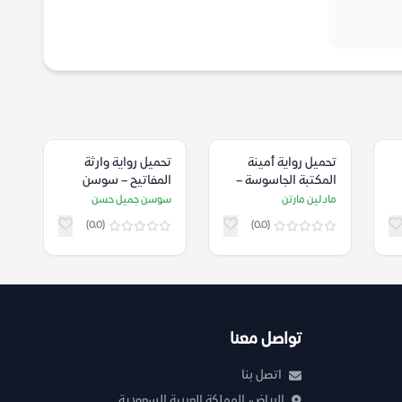
تحميل رواية أمينة
تحميل رواية وارثة
المكتبة الجاسوسة –
المفاتيح – سوسن
مادلين مارتن
جميل حسن
مادلين مارتن
سوسن جميل حسن
(0.0)
(0.0)
تواصل معنا
اتصل بنا
الرياض، المملكة العربية السعودية