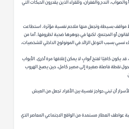
لصواب، الندم والغفران، وللقراء الذين يقدرون الحبكات التي
لتقط مواقف بسيطة وتجعل منها ملاحم نفسية مؤثرة. استطاعت
انون أو المجتمع، لكنها في جوهرها ضحية لظروفها. أما من
 نسبي بسبب التوغل الزائد في المونولوج الداخلي للشخصيات،
د يكون كافيًا لفتح أبوابٍ لا يمكن إغلاقها مرة أخرى. الأبواب
تحول نقطة فاصلة صغيرة إلى مصير كامل، حين يصبح الهروب
لأسرار أن تبني حواجز نفسية بين الأفراد تجعل من العيش
اتبة عواطف العطار مستمدة من الواقع الاجتماعي المعاصر الذي