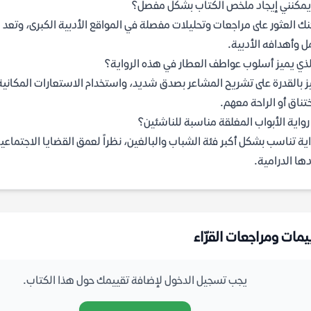
يمكنني إيجاد ملخص الكتاب بشكل مفصل؟
ك العثور على مراجعات وتحليلات مفصلة في المواقع الأدبية الكبرى، وتعد م
ل وأهدافه الأدبية.
لذي يميز أسلوب عواطف العطار في هذه الرواية؟
ز بالقدرة على تشريح المشاعر بصدق شديد، واستخدام الاستعارات المكانية 
ختناق أو الراحة معهم.
واية الأبواب المغلقة مناسبة للناشئين؟
اية تناسب بشكل أكبر فئة الشباب والبالغين، نظراً لعمق القضايا الاجتماعي
دها الدرامية.
يمات ومراجعات القرّاء
يجب تسجيل الدخول لإضافة تقييمك حول هذا الكتاب.