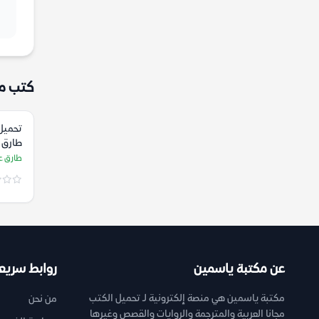
كتب م
تحميل 
طارق 
طارق 
عن مكتبة ياسمين
روابط سريع
مكتبة ياسمين هي منصة إلكترونية لـ تحميل الكتب
من نحن
مجانا العربية والمترجمة والروايات والقصص وغيرها