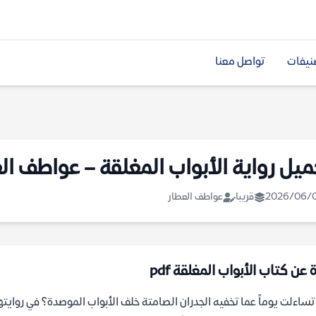
نيفات
تواصل معنا
ميل رواية الأبواب المغلقة – عواطف ال
2026/06/
قريبا
عواطف العطار
 عن كتاب الأبواب المغلقة pdf
ساءلت يوماً عما تخفيه الجدران الصامتة خلف الأبواب الموصدة؟ في روايتها 