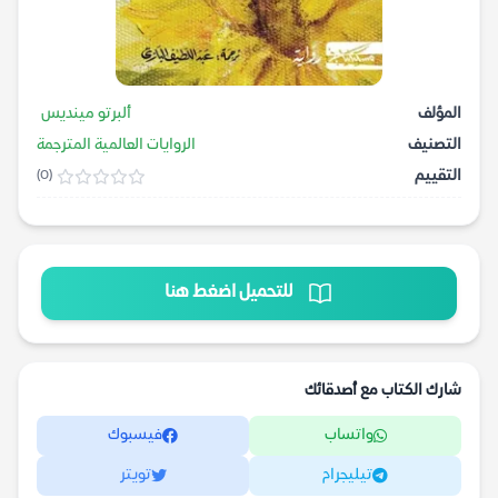
المؤلف
ألبرتو مينديس
التصنيف
الروايات العالمية المترجمة
التقييم
(0)
للتحميل اضغط هنا
شارك الكتاب مع أصدقائك
واتساب
فيسبوك
تيليجرام
تويتر