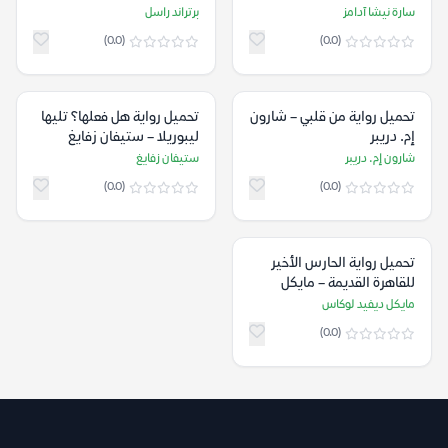
سارة نيشا آدامز
برتراند راسل
(0.0)
(0.0)
تحميل رواية من قلبي – شارون
تحميل رواية هل فعلها؟ تليها
إم. دريبر
ليبوريلا – ستيفان زفايغ
شارون إم. دريبر
ستيفان زفايغ
(0.0)
(0.0)
تحميل رواية الحارس الأخير
للقاهرة القديمة – مايكل
ديفيد لوكاس
مايكل ديفيد لوكاس
(0.0)