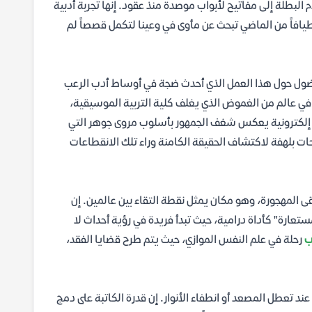
بطلة إلى مفاتيح لأبواب موصدة منذ عقود. إنها تجربة أدبية
يافاً من الماضي تبحث عن مأوى في وعينا لتكمل قصصاً لم
ول حول هذا العمل الذي أحدث ضجة في أوساط أدب الرعب
ي عالم من الغموض الذي يغلف كلية التربية الموسيقية،
نسخة إلكترونية يعكس شغف الجمهور بأسلوب مروى جوهر التي
ات بلهفة لاكتشاف الحقيقة الكامنة وراء تلك الانقطاعات
ى المهجورة، وهو مكان يمثل نقطة التقاء بين عالمين. إن
عارة" كأداة درامية، حيث تبدأ فريدة في رؤية أحداث لا
ب
رحلة في علم النفس الموازي، حيث يتم طرح قضايا الفقد،
د تعطل المصعد أو انطفاء الأنوار. إن قدرة الكاتبة على دمج