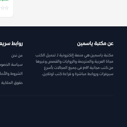
عن مكتبة ياسمين
روابط سريع
مكتبة ياسمين هي منصة إلكترونية لـ تحميل الكتب
من نحن
مجانا العربية والمترجمة والروايات والقصص وغيرها
سياسة الخصوص
من كتب مجانية pdf فى جميع المجالات بأسرع
الشروط والأحك
سيرفرات وروابط مباشرة و قراءة كتب اونلاين.
حقوق الملكية ا