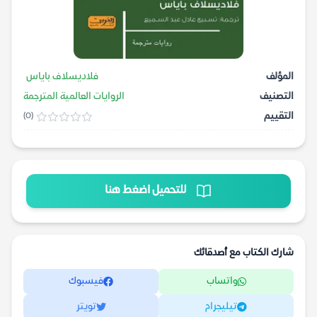
المؤلف
فلاديسلاف باياس
التصنيف
الروايات العالمية المترجمة
التقييم
(0)
للتحميل اضغط هنا
شارك الكتاب مع أصدقائك
واتساب
فيسبوك
تيليجرام
تويتر