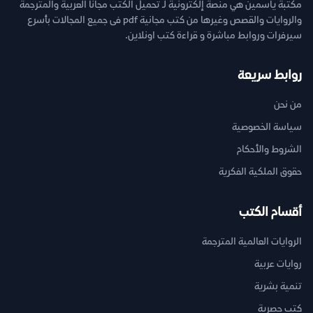
مكتبة ياسمين هي منصة إلكترونية لـ تحميل الكتب مجانا العربية والمترجمة
والروايات والقصص وغيرها من كتب مجانية pdf فى جميع المجالات بأسرع
سيرفرات وروابط مباشرة و قراءة كتب اونلاين.
روابط سريعة
من نحن
سياسة الخصوصية
الشروط والأحكام
حقوق الملكية الفكرية
أقسام الكتب
الروايات العالمية المترجمة
روايات عربية
تنمية بشرية
كتب حصرية