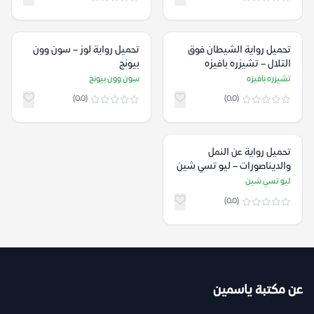
تحميل رواية الشيطان فوق
تحميل رواية لوز – سون وون
التلال – تشيزره بافيزه
بيونج
تشيزره بافيزه
سون وون بيونج
(0.0)
(0.0)
تحميل رواية عن النمل
والديناصورات – ليو تسي شين
ليو تسي شين
(0.0)
عن مكتبة ياسمين