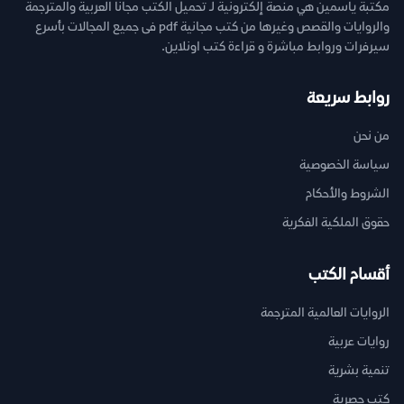
مكتبة ياسمين هي منصة إلكترونية لـ تحميل الكتب مجانا العربية والمترجمة
والروايات والقصص وغيرها من كتب مجانية pdf فى جميع المجالات بأسرع
سيرفرات وروابط مباشرة و قراءة كتب اونلاين.
روابط سريعة
من نحن
سياسة الخصوصية
الشروط والأحكام
حقوق الملكية الفكرية
أقسام الكتب
الروايات العالمية المترجمة
روايات عربية
تنمية بشرية
كتب حصرية