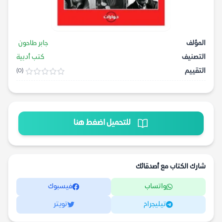
المؤلف
جابر طاحون
التصنيف
كتب أدبية
التقييم
(0)
للتحميل اضغط هنا
شارك الكتاب مع أصدقائك
واتساب
فيسبوك
تيليجرام
تويتر