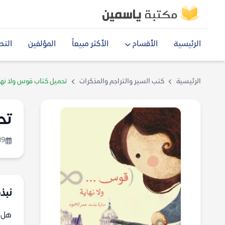
الرئيسية
الأقسام
الأكثر مبيعاً
المؤلفين
التص
الرئيسية
كتب السير والتراجم والمذكرات
تحميل كتاب قوس ولا نهاي
تح
19
نبذة
هل ي