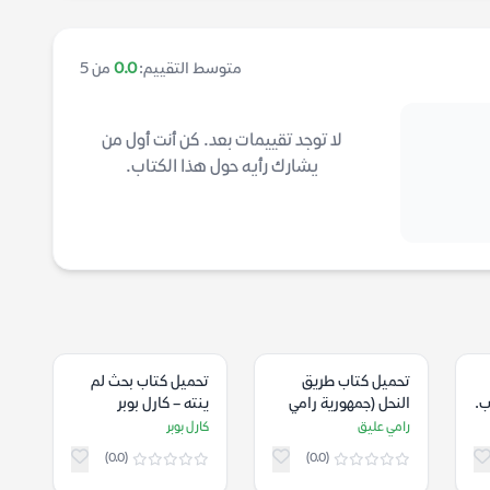
متوسط التقييم:
0.0
من 5
لا توجد تقييمات بعد. كن أنت أول من
يشارك رأيه حول هذا الكتاب.
تحميل كتاب طريق
تحميل كتاب بحث لم
ب.
النحل (جمهورية رامي
ينته – كارل بوبر
عليق) – رامي عليق
رامي عليق
كارل بوبر
(0.0)
(0.0)