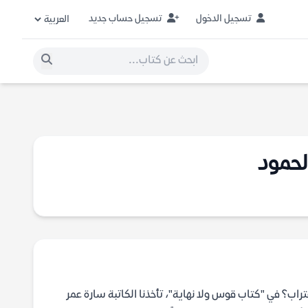
تسجيل الدخول
تسجيل حساب جديد
لحمود
راب؟ في "كتاب قوس ولا نهاية"، تأخذنا الكاتبة سارة عمر