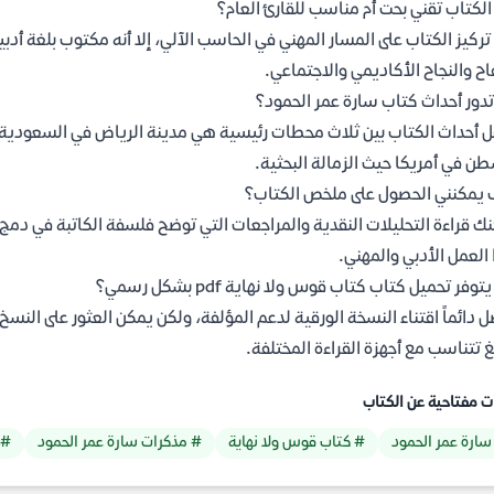
لكتاب تقني بحت أم مناسب للقارئ العام؟
تركيز الكتاب على المسار المهني في الحاسب الآلي، إلا أنه مكتوب بلغة أدب
اح والنجاح الأكاديمي والاجتماعي.
تدور أحداث كتاب سارة عمر الحمود؟
ل أحداث الكتاب بين ثلاث محطات رئيسية هي مدينة الرياض في السعودية،
ن في أمريكا حيث الزمالة البحثية.
يمكنني الحصول على ملخص الكتاب؟
ك قراءة التحليلات النقدية والمراجعات التي توضح فلسفة الكاتبة في دمج 
 العمل الأدبي والمهني.
وفر تحميل كتاب كتاب قوس ولا نهاية pdf بشكل رسمي؟
 دائماً اقتناء النسخة الورقية لدعم المؤلفة، ولكن يمكن العثور على النسخ ا
 تتناسب مع أجهزة القراءة المختلفة.
ت مفتاحية عن الكتاب
سارة عمر الحمود
# كتاب قوس ولا نهاية
# مذكرات سارة عمر الحمود
# 