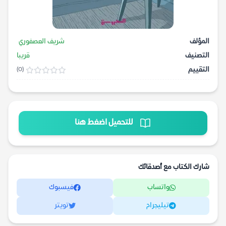
المؤلف
شريف العصفوري
التصنيف
قريبا
التقييم
(0)
للتحميل اضغط هنا
شارك الكتاب مع أصدقائك
واتساب
فيسبوك
تيليجرام
تويتر