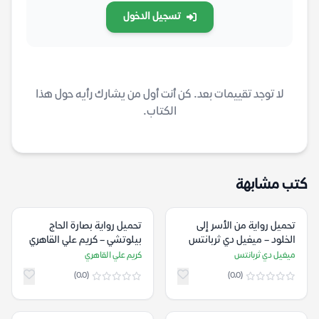
تسجيل الدخول
لا توجد تقييمات بعد. كن أنت أول من يشارك رأيه حول هذا
الكتاب.
كتب مشابهة
تحميل رواية من الأسر إلى
تحميل رواية بصارة الحاج
الخلود – ميغيل دي ثربانتس
بيلوتشي – كريم علي القاهري
ميغيل دي ثربانتس
كريم علي القاهري
(0.0)
(0.0)