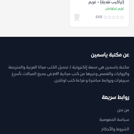
(تراكيب نقدية) – غريم
غيلوتش
غريم غيلوتش
(0.0)
عن مكتبة ياسمين
مكتبة ياسمين هي منصة إلكترونية لـ تحميل الكتب مجانا العربية والمترجمة
والروايات والقصص وغيرها من كتب مجانية pdf فى جميع المجالات بأسرع
سيرفرات وروابط مباشرة و قراءة كتب اونلاين.
روابط سريعة
من نحن
سياسة الخصوصية
الشروط والأحكام