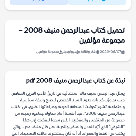
تحميل كتاب عبدالرحمن منيف 2008 –
مجموعة مؤلفين
2026/06/07
فكر وثقافة وإيديولوجيا
مجموعة مؤلفين
نبذة عن كتاب عبدالرحمن منيف 2008 pdf
يمثل عبد الرحمن منيف حالة استثنائية في تاريخ الأدب العربي المعاصر،
حيث تجاوزت كتاباته حدود السرد القصصي لتصبح وثيقة سياسية
واجتماعية تشرح تحولات المنطقة العربية وصراعاتها الكبرى. في "كتاب
عبدالرحمن منيف 2008"، نجد أنفسنا أمام محاولة جماعية رصينة من
مجموعة من المثقفين والمفكرين الذين سعوا لتفكيك إرث هذا
"الشرقي" الذي أرّخ للمدن والمنفى والحرية. هل كان منيف مجرد روائي
يكتب عن النفط والصحراء، أم أنه كان يستشرف مآلات الاستبداد التي