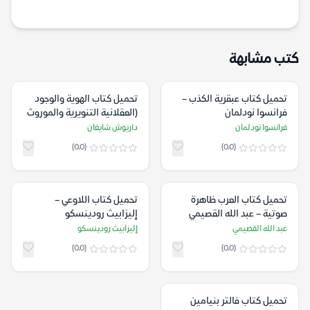
كتب مشابهة
تحميل كتاب عبقرية الكذب –
تحميل كتاب الهوية والوجود
فرانسوا نودلمان
(العقلانية التنويرية والموروث
الديني) – داريوش شايغان
فرانسوا نودلمان
داريوش شايغان
(0.0)
(0.0)
تحميل كتاب العرب ظاهرة
تحميل كتاب اللاوعي –
صوتية – عبد الله القصيمي
إليزابيث رودينسكو
عبد الله القصيمي
إليزابيث رودينسكو
(0.0)
(0.0)
تحميل كتاب فالتر بنيامين