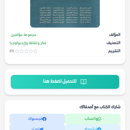
المؤلف
مجموعة مؤلفين
التصنيف
فكر وثقافة وإيديولوجيا
التقييم
(0)
للتحميل اضغط هنا
شارك الكتاب مع أصدقائك
واتساب
فيسبوك
تيليجرام
تويتر