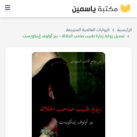
الرئيسية
الروايات العالمية المترجمة
تحميل رواية زيارة طبيب صاحب الجلالة – بير أولوف إينكويست