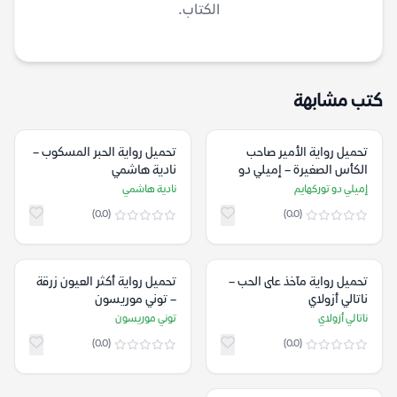
الكتاب.
كتب مشابهة
تحميل رواية الأمير صاحب
تحميل رواية الحبر المسكوب –
الكأس الصغيرة – إميلي دو
نادية هاشمي
توركهايم
إميلي دو توركهايم
نادية هاشمي
(0.0)
(0.0)
تحميل رواية مآخذ على الحب –
تحميل رواية أكثر العيون زرقة
ناتالي أزولاي
– توني موريسون
ناتالي أزولاي
توني موريسون
(0.0)
(0.0)