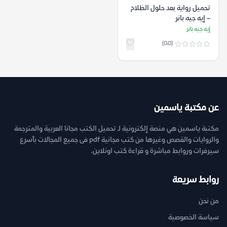
تحميل رواية بعد حلول الظلام
– إيه جيه بانر
إيه جيه بانر
(0.0)
عن مكتبة ياسمين
مكتبة ياسمين هي منصة إلكترونية لـ تحميل الكتب مجانا العربية والمترجمة
والروايات والقصص وغيرها من كتب مجانية pdf فى جميع المجالات بأسرع
سيرفرات وروابط مباشرة و قراءة كتب اونلاين.
روابط سريعة
من نحن
سياسة الخصوصية