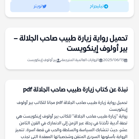
تيليجرام
تويتر
تحميل رواية زيارة طبيب صاحب الجلالة –
بير أولوف إينكويست
2025/06/15
الروايات العالمية المترجمة
بير أولوف إينكويست
نبذة عن كتاب زيارة طبيب صاحب الجلالة pdf
تحميل رواية زيارة طبيب صاحب الجلالة pdf مجانا للكاتب بير أولوف
إينكويست
رواية "زيارة طبيب صاحب الجلالة" للكاتب بير أولوف إينكويست هي
تحفة أدبية تأخذنا في رحلة عبر الزمن إلى الدنمارك في القرن الثامن
عشر، حيث تتشابك السياسة والسلطة والحب في قصة آسرة. تتميز
الرواية بأسلوبها السردي المتقن وشخصياتها المعقدة التي تجذب