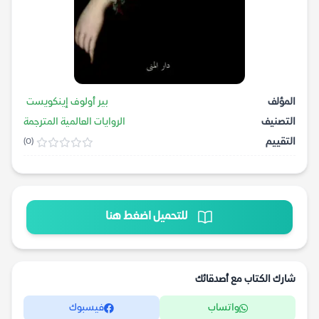
المؤلف
بير أولوف إينكويست
التصنيف
الروايات العالمية المترجمة
التقييم
(0)
للتحميل اضغط هنا
شارك الكتاب مع أصدقائك
واتساب
فيسبوك