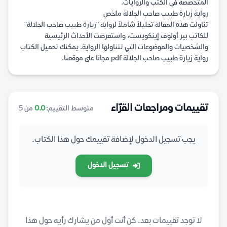
المتخصصة في الكتب والروايات.
رواية زيارة طبيب صاحب الجلالة ملخص
تناولت هذه المقالة تحليلاً شاملاً لرواية "زيارة طبيب صاحب الجلالة"
للكاتب بير أولوف إينكويست، واستعرضت الأحداث الرئيسية
والشخصيات والموضوعات التي تتناولها الرواية. يمكنك تحميل الكتاب
رواية زيارة طبيب صاحب الجلالة pdf مجانا على موقعنا.
تقييمات ومراجعات القرّاء
متوسط التقييم:
0.0
من 5
يجب تسجيل الدخول لإضافة تقييمك حول هذا الكتاب.
تسجيل الدخول
لا توجد تقييمات بعد. كن أنت أول من يشارك رأيه حول هذا