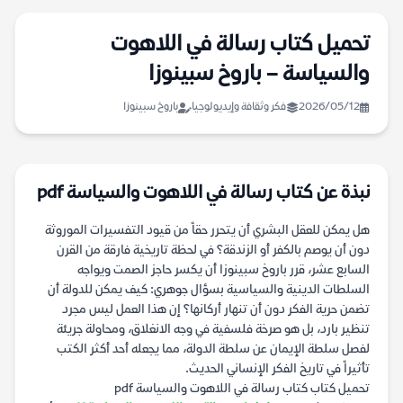
تحميل كتاب رسالة في اللاهوت
والسياسة – باروخ سبينوزا
2026/05/12
فكر وثقافة وإيديولوجيا
باروخ سبينوزا
نبذة عن كتاب رسالة في اللاهوت والسياسة pdf
هل يمكن للعقل البشري أن يتحرر حقاً من قيود التفسيرات الموروثة
دون أن يوصم بالكفر أو الزندقة؟ في لحظة تاريخية فارقة من القرن
السابع عشر، قرر باروخ سبينوزا أن يكسر حاجز الصمت ويواجه
السلطات الدينية والسياسية بسؤال جوهري: كيف يمكن للدولة أن
تضمن حرية الفكر دون أن تنهار أركانها؟ إن هذا العمل ليس مجرد
تنظير بارد، بل هو صرخة فلسفية في وجه الانغلاق، ومحاولة جريئة
لفصل سلطة الإيمان عن سلطة الدولة، مما يجعله أحد أكثر الكتب
تأثيراً في تاريخ الفكر الإنساني الحديث.
تحميل كتاب كتاب رسالة في اللاهوت والسياسة pdf