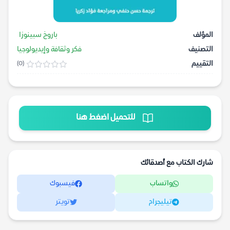
المؤلف
باروخ سبينوزا
التصنيف
فكر وثقافة وإيديولوجيا
التقييم
(0)
للتحميل اضغط هنا
شارك الكتاب مع أصدقائك
واتساب
فيسبوك
تيليجرام
تويتر