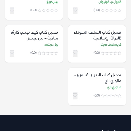
كونيهان
كارول م. كونيهان
بيتر كريغ
(0.0)
(0.0)
تحميل كتاب السلطة السوداء
تحميل كتاب كيف نجتنب كارثة
(الدولة الإسلامية
مناخية – بيل غيتس
واستراتيجيو الإرهاب) –
كريستوف رويتر
بيل غيتس
كريستوف رويتر
(0.0)
(0.0)
تحميل كتاب الدين (الأسس) –
مالوري ناي
مالوري ناي
(0.0)