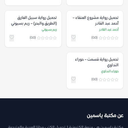
تحميل رواية مشروع العنقاء –
تحميل رواية ‫سبيل الغارق
أحمد عبد القادر
(الطريق والبحر‬) – ريم بسيوني
أحمد عبد القادر
ريم بسيوني
(0.0)
(0.0)
تحميل رواية قسمت – حوراء
النداوي
حوراء النداوي
(0.0)
عن مكتبة ياسمين
مكتبة ياسمين هي منصة إلكترونية لـ تحميل الكتب مجانا العربية والمترجمة