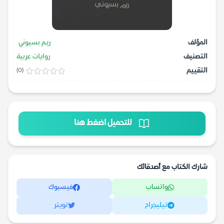
المؤلف
ريم بسيوني
التصنيف
روايات عربية
التقييم
(0)
للتحميل اضغط هنا
شارك الكتاب مع أصدقائك
واتساب
فيسبوك
تيليجرام
تويتر