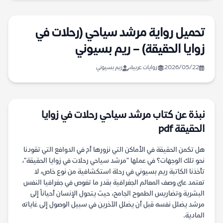
تحميل رواية مرشد سياحي (رحلات في
زوايا الحقيقة) – ريم بسيوني
2026/05/22
روايات عربية
ريم بسيوني
نبذة عن كتاب مرشد سياحي رحلات في زوايا
الحقيقة pdf
هل تكمن الحقيقة في الأماكن التي نزورها أم في الدوافع التي تقودنا
نحو تلك الوجهات؟ في عملها "مرشد سياحي رحلات في زوايا الحقيقة"،
تأخذنا الكاتبة ريم بسيوني في رحلة استكشافية من نوع خاص، لا
تعتمد على وصف المعالم الجغرافية بقدر ما تغوص في جغرافيا النفس
البشرية وتضاريس الطموح الجامح، حيث يتحول الإنسان أحياناً إلى
مرشد يضلل نفسه قبل أن يضلل الآخرين في سبيل الوصول إلى غاياته
المادية.