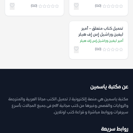
(0.0)
(0.0)
تحميل كتاب متعلق – أمير
ليفين وراشيل إس إف هيلر
أمير ليفين وراشيل إس إف هيلر
(0.0)
عن مكتبة ياسمين
مكتبة ياسمين هي منصة إلكترونية لـ تحميل الكتب مجانا العربية والمترجمة
والروايات والقصص وغيرها من كتب مجانية pdf فى جميع المجالات بأسرع
سيرفرات وروابط مباشرة و قراءة كتب اونلاين.
روابط سريعة