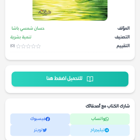
المؤلف
حسان شمسي باشا
التصنيف
تنمية بشرية
التقييم
(0)
للتحميل اضغط هنا
شارك الكتاب مع أصدقائك
واتساب
فيسبوك
تيليجرام
تويتر