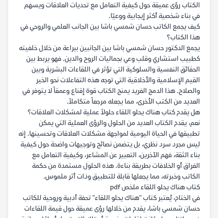
الكتاب رؤى عميقة حول كيفية التعامل مع تحديات العلاقات ويسهم
في بناء شخصية أكثر إيجابية ووعيًا.
كيف يجمع الكاتب حسان شمسي باشا بين الجانب العلمي والروحي في
هذا الكتاب؟
يجمع الدكتور حسان شمسي باشا بين الجانبين ببراعة من خلال خلفيته
كطبيب استشاري وقلب وعي بجماليات الروح والدين. فهو يربط بين
الحقائق النفسية والسلوكية التي تؤثر في اللقاءات البشرية وبين
القيم الإسلامية والأخلاقية التي توجه هذه التفاعلات نحو الخير
والصلاح. هذا الدمج الفريد يمنح الكتاب قوة إقناع وعمقاً لا يتوفر في
العديد من الكتب الأخرى، مما يجعله مرجعاً متكاملاً.
هل يقدم كتاب هناك يحلو اللقاء حلولاً عملية لمشكلات العلاقات؟
نعم، يقدم الكتاب العديد من الحلول والرؤى العملية التي يمكن
تطبيقها في الحياة اليومية لمواجهة مشكلات العلاقات وتحسينها. إنه
ليس مجرد سرد نظري، بل يتضمن نصائح وتوجيهات واضحة حول كيفية
بناء الثقة، فهم الآخرين، التعبير عن المشاعر، وكيفية التعامل مع
الفراق أو الخلافات بطريقة بناءة. هذه الحلول مستمدة من حكمة
الكاتب وخبرته، مما يجعلها قابلة للتطبيق وذات أثر ملموس.
كتاب هناك يحلو اللقاء ملخص pdf
في الختام، يُعتبر كتاب "هناك يحلو اللقاء" تحفة أدبية وروحية للكاتب
حسان شمسي باشا، يقدم من خلالها رؤى عميقة حول قيمة اللقاءات