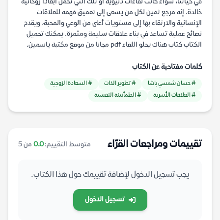
في حياتنا، سواء كانت لقاءات دنيوية أو تلك التي تحمل أبعادًا روحانية
خالدة. إنه مرجع ثمين لكل من يسعى إلى تعميق فهمه للعلاقات
الإنسانية والارتقاء بها إلى مستويات أعلى من الوعي والمحبة، ويقدم
نصائح عملية تساعد في بناء علاقات سليمة ومثمرة. يمكنك تحميل
الكتاب كتاب هناك يحلو اللقاء pdf مجانا من موقع مكتبة ياسمين.
كلمات مفتاحية عن الكتاب
# حسان شمسي باشا
# تطوير الذات
# السعادة الزوجية
# العلاقات الأسرية
# الطمأنينة النفسية
تقييمات ومراجعات القرّاء
متوسط التقييم:
0.0
من 5
يجب تسجيل الدخول لإضافة تقييمك حول هذا الكتاب.
تسجيل الدخول