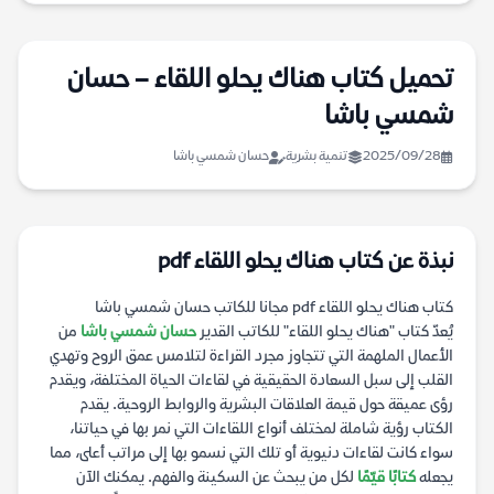
تحميل كتاب هناك يحلو اللقاء – حسان
شمسي باشا
2025/09/28
تنمية بشرية
حسان شمسي باشا
نبذة عن كتاب هناك يحلو اللقاء pdf
كتاب هناك يحلو اللقاء pdf مجانا للكاتب حسان شمسي باشا
يُعدّ كتاب "هناك يحلو اللقاء" للكاتب القدير
حسان شمسي باشا
من
الأعمال الملهمة التي تتجاوز مجرد القراءة لتلامس عمق الروح وتهدي
القلب إلى سبل السعادة الحقيقية في لقاءات الحياة المختلفة، ويقدم
رؤى عميقة حول قيمة العلاقات البشرية والروابط الروحية. يقدم
الكتاب رؤية شاملة لمختلف أنواع اللقاءات التي نمر بها في حياتنا،
سواء كانت لقاءات دنيوية أو تلك التي نسمو بها إلى مراتب أعلى، مما
يجعله
كتابًا قيّمًا
لكل من يبحث عن السكينة والفهم. يمكنك الآن