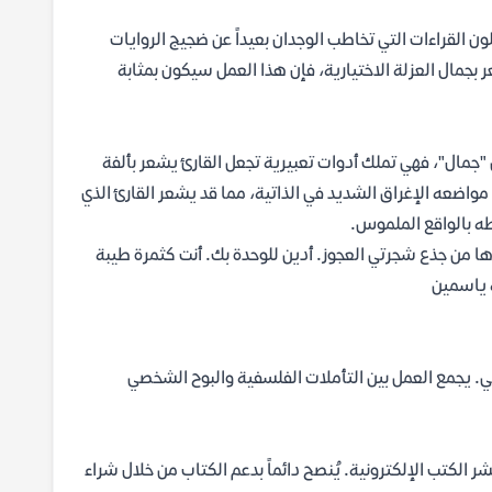
ن القراءات التي تخاطب الوجدان بعيداً عن ضجيج الروايات
ر بجمال العزلة الاختيارية، فإن هذا العمل سيكون بمثابة
ى "جمال"، فهي تملك أدوات تعبيرية تجعل القارئ يشعر بألفة
واضعه الإغراق الشديد في الذاتية، مما قد يشعر القارئ الذي
طه بالواقع الملموس.
توها من جذع شجرتي العجوز. أدين للوحدة بك. أنت كثمرة طيبة
ة ياسمين
ني. يجمع العمل بين التأملات الفلسفية والبوح الشخصي
 الكتب الإلكترونية. يُنصح دائماً بدعم الكتاب من خلال شراء