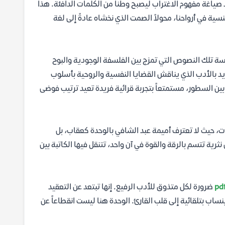
د صياغة مفهوم الاغتراب ليصبح وطناً من الكلمات الدافئة. هذا
 في أرواحنا، محولاً الصمت الذي نخشاه عادةً إلى لغة
سة تلك النصوص التي تمزج بين الفلسفة الوجودية والبوح
يد بالأدب الذي يناقش القضايا النفسية والروحية بأسلوب
ين السطور، مستمتعاً بتجربة قرائية فريدة تعيد ترتيب فوضى
ات، حيث لا تعترف أميمة عبد الشافي بالوحدة كعقاب، بل
رية تتسم بالرقة والقوة في آن واحد، تتنقل فيها الكاتبة بين
ضرورة لكل متذوق للأدب الرفيع. إنها تبتعد عن التعقيد
اب بتلقائية إلى قلب القارئ. الوحدة هنا ليست انقطاعاً عن