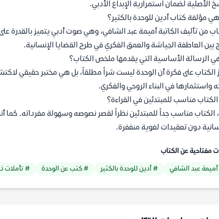
خ الأصلية لضمان استمرارية الإبداع الأدبي.
ي مؤلفة كتاب أدين للوحدة بالكثير؟
اب من تأليف الكاتبة أميمة عبد الشافي، وهي صوت أدبي يتميز بالقدرة على 
 بين العاطفة الجياشة والعمق الفكري في طرح القضايا الإنسانية.
ي الرسالة الأساسية التي يقدمها ملخص الكتاب؟
 الكتاب على فكرة أن الوحدة ليست شراً مطلقاً، بل هي مختبر حقيقي لاكتش
ه واستثمارها في البناء الروحي والفكري.
لكتاب مناسب للمبتدئين في القراءة؟
 الكتاب مناسب جداً للمبتدئين نظراً لقصر نصوصه وسهولة مفرداته. كما أنه ي
سانية دون تعقيدات لغوية منففرة.
ت مفتاحية عن الكتاب
أميمة عبد الشافي
# أدين للوحدة بالكثير
# كتب عن الوحدة
# تأملات ذا