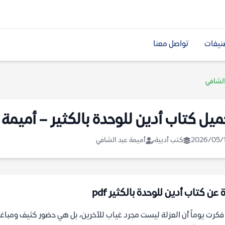
نيفات
تواصل معنا
الشافي
ميل كتاب أدين للوحدة بالكثير – أميمة
2026/05/
كتب أدبية
أميمة عبد الشافي
 عن كتاب أدين للوحدة بالكثير pdf
كرت يوماً أن العزلة ليست مجرد غياب للآخرين، بل هي حضور كثيف ومباغت ل