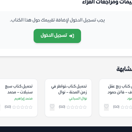
يمات ومراجعات القرّاء
يجب تسجيل الدخول لإضافة تقييمك حول هذا الكتاب.
تسجيل الدخول
شابهة
 كتاب ربع عقل
تحميل كتاب خواطر في
تحميل كتاب سبع
ف – فاتن حمود
زمن المحنة – نوال
سنبلات – محمد
السباعي
إبراهيم
مود
نوال السباعي
محمد إبراهيم
(0.0)
(0.0)
(0.0)