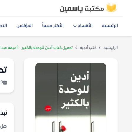
الرئيسية
الأقسام
الأكثر مبيعاً
المؤلفين
التص
الرئيسية
كتب أدبية
تحميل كتاب أدين للوحدة بالكثير – أميمة عبد 
تح
19
نبذة
هل ف