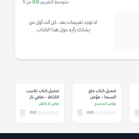
متوسط التقييم:
0.0
من 5
لا توجد تقييمات بعد. كن أنت أول من
يشارك رأيه حول هذا الكتاب.
تحميل كتاب ملح
تحميل كتاب تلابيب
السيما – مؤمن
الكتابة – صافي ناز
المحمدي
كاظم
مؤمن المحمدي
صافي ناز كاظم
(0.0)
(0.0)