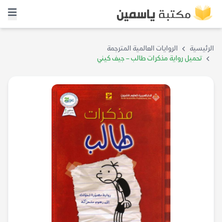
الرئيسية
الروايات العالمية المترجمة
تحميل رواية مذكرات طالب – جيف كيني