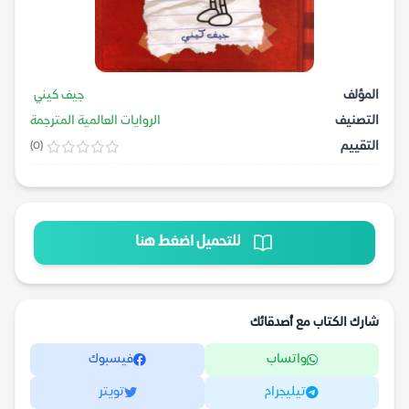
المؤلف
جيف كيني
التصنيف
الروايات العالمية المترجمة
التقييم
(0)
للتحميل اضغط هنا
شارك الكتاب مع أصدقائك
واتساب
فيسبوك
تيليجرام
تويتر