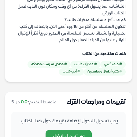
الشاشات، مما يسهل القراءة في أي وقت ومكان دون الحاجة لحمل
الكتاب الورقي.
كم عدد أجزاء سلسلة مذكرات طالب؟
تتكون السلسلة من أكثر من 18 جزءاً حتى الآن، بالإضافة إلى كتب
تكميلية وأنشطة. تستمر السلسلة في الصدور دورياً نظراً للإقبال
الهائل عليها من القراء الصغار حول العالم.
كلمات مفتاحية عن الكتاب
# جيف كيني
# مذكرات طالب
# قصص مدرسية مضحكة
# كتب أطفال ومراهقين
# أدب شباب
تقييمات ومراجعات القرّاء
متوسط التقييم:
0.0
من 5
يجب تسجيل الدخول لإضافة تقييمك حول هذا الكتاب.
تسجيل الدخول