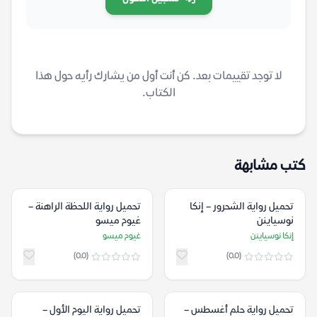
لا توجد تقييمات بعد. كن أنت أول من يشارك رأيه حول هذا
الكتاب.
كتب مشابهة
تحميل رواية الشحرور – إنكا
تحميل رواية اللحظة الراهنة –
نوسياينن
غيوم ميسو
إنكا نوسياينن
غيوم ميسو
(0.0)
(0.0)
تحميل رواية حلم أغسطس –
تحميل رواية اليوم الأول –