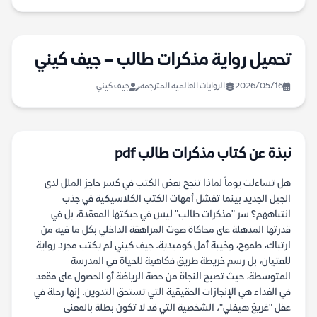
تحميل رواية مذكرات طالب – جيف كيني
2026/05/16
الروايات العالمية المترجمة
جيف كيني
نبذة عن كتاب مذكرات طالب pdf
هل تساءلت يوماً لماذا تنجح بعض الكتب في كسر حاجز الملل لدى
الجيل الجديد بينما تفشل أمهات الكتب الكلاسيكية في جذب
انتباههم؟ سر "مذكرات طالب" ليس في حبكتها المعقدة، بل في
قدرتها المذهلة على محاكاة صوت المراهقة الداخلي بكل ما فيه من
ارتباك، طموح، وخيبة أمل كوميدية. جيف كيني لم يكتب مجرد رواية
للفتيان، بل رسم خريطة طريق فكاهية للحياة في المدرسة
المتوسطة، حيث تصبح النجاة من حصة الرياضة أو الحصول على مقعد
في الغداء هي الإنجازات الحقيقية التي تستحق التدوين. إنها رحلة في
عقل "غريغ هيفلي"، الشخصية التي قد لا تكون بطلة بالمعنى