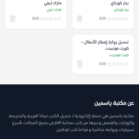
بيار كورناي
مارك ليفي
بيار كورناي
مارك ليفي
(0.0)
(0.0)
تحميل رواية إفطار الأبطال –
كورت فونيجت
كورت فونيجت
(0.0)
عن مكتبة ياسمين
مكتبة ياسمين هي منصة إلكترونية لـ تحميل الكتب مجانا العربية والمترجمة
والروايات والقصص وغيرها من كتب مجانية pdf فى جميع المجالات بأسرع
سيرفرات وروابط مباشرة و قراءة كتب اونلاين.