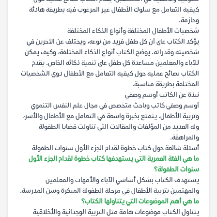
كيفية التعامل مع سلوك الأطفال غير المرغوب فيه بطريقة هادئة
وحازمة.
شخصيات الأطفال المختلفة وأنواع الذكاء المختلفة
يؤكد الكتاب على أن كل طفل فريد من نوعه، ويختلف عن الآخرين في
شخصيته وقدراته. يوضح الكتاب أنواع الذكاء المختلفة، وكيف يمكن
للآباء والمعلمين مساعدة كل طفل على تنمية ذكائه الخاص. يقدم
الكتاب نصائح عملية حول كيفية التعامل مع الأطفال ذوي الشخصيات
المختلفة بطريقة مناسبة.
نبذة عن الكاتب أوسم وصفي
أوسم وصفي كاتب وباحث متخصص في مجال علم النفس التنموي
وتربية الأطفال. يتمتع بخبرة واسعة في التعامل مع الأطفال والأسر،
وله العديد من المؤلفات والمقالات التي تناولت قضايا الطفولة
والمراهقة.
أسئلة شائعة حول كتاب خطوة لقدام الجزء الأول سنوات الطفولة
ما هي الفئة العمرية التي يستهدفها كتاب خطوة لقدام الجزء الأول
سنوات الطفولة؟
يستهدف الكتاب بشكل أساسي الآباء والأمهات والمعلمين
والمهتمين بتربية الأطفال في مرحلة الطفولة المبكرة وسن المدرسة.
ما هي أهم الموضوعات التي يتناولها الكتاب؟
يتناول الكتاب موضوعات هامة مثل التربية الوجدانية والأخلاقية