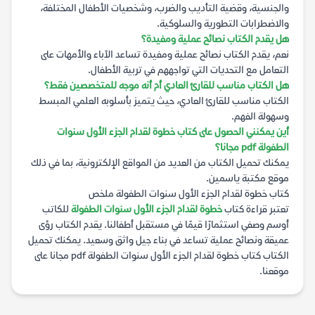
والجنسية، وقضية التأديب والضرب، وشخصيات الأطفال المختلفة،
والاضطرابات التطورية والسلوكية.
هل يقدم الكتاب نصائح عملية ومفيدة؟
نعم، يقدم الكتاب نصائح عملية ومفيدة تساعد الآباء والأمهات على
التعامل مع التحديات التي تواجههم في تربية الأطفال.
هل الكتاب مناسب للقارئ العادي أم أنه موجه للمتخصصين فقط؟
الكتاب مناسب للقارئ العادي، حيث يتميز بأسلوبه العلمي المبسط
وسهولة الفهم.
أين يمكنني الحصول على كتاب خطوة لقدام الجزء الأول سنوات
الطفولة pdf مجانا؟
يمكنك تحميل الكتاب من العديد من المواقع الإلكترونية، بما في ذلك
موقع مكتبة ياسمين.
كتاب خطوة لقدام الجزء الأول سنوات الطفولة ملخص
تعتبر قراءة كتاب
خطوة لقدام الجزء الأول سنوات الطفولة
للكاتب
أوسم وصفي استثمارًا قيمًا في مستقبل أطفالنا. يقدم الكتاب رؤى
عميقة ونصائح عملية تساعد في بناء جيل واثق وسعيد. يمكنك تحميل
الكتاب كتاب خطوة لقدام الجزء الأول سنوات الطفولة pdf مجانا على
موقعنا.