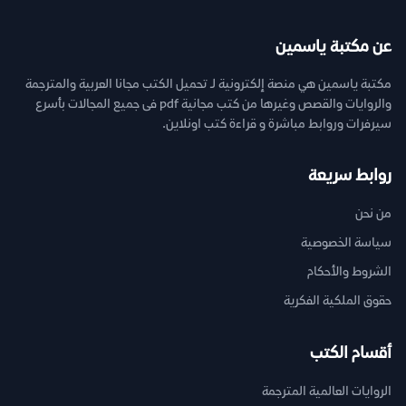
عن مكتبة ياسمين
مكتبة ياسمين هي منصة إلكترونية لـ تحميل الكتب مجانا العربية والمترجمة
والروايات والقصص وغيرها من كتب مجانية pdf فى جميع المجالات بأسرع
سيرفرات وروابط مباشرة و قراءة كتب اونلاين.
روابط سريعة
من نحن
سياسة الخصوصية
الشروط والأحكام
حقوق الملكية الفكرية
أقسام الكتب
الروايات العالمية المترجمة