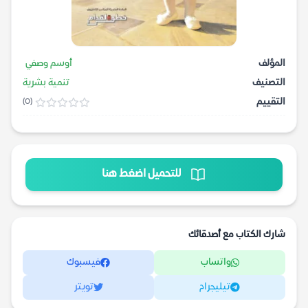
المؤلف
أوسم وصفي
التصنيف
تنمية بشرية
التقييم
(0)
للتحميل اضغط هنا
شارك الكتاب مع أصدقائك
واتساب
فيسبوك
تيليجرام
تويتر