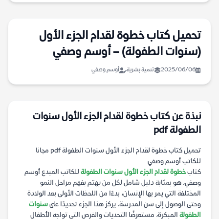
تحميل كتاب خطوة لقدام الجزء الأول
(سنوات الطفولة) – أوسم وصفي
2025/06/06
تنمية بشرية
أوسم وصفي
نبذة عن كتاب خطوة لقدام الجزء الأول سنوات
الطفولة pdf
تحميل كتاب خطوة لقدام الجزء الأول سنوات الطفولة pdf مجانا
للكاتب أوسم وصفي
كتاب
خطوة لقدام الجزء الأول سنوات الطفولة
للكاتب المبدع أوسم
وصفي، هو بمثابة دليل شامل لكل من يهتم بفهم مراحل النمو
المختلفة التي يمر بها الإنسان، بدءًا من اللحظات الأولى بعد الولادة
وحتى الوصول إلى سن المدرسة. يركز هذا الجزء تحديدًا على
سنوات
الطفولة
المبكرة، مستعرضًا التحديات والفرص التي تواجه الأطفال