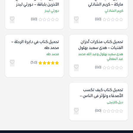
ماركة – كريم الشاذلي
الآخرين بلباقة – دورثي ليدز
كريم الشاذلي
دورثي ليدز
(0.0)
(0.0)
تحميل كتاب مذكرات أحزان
تحميل كتاب في دايرة الرحلة –
الفتيات – هدى سعيد بهلول
محمد طه
وعبد الله محمد عبد المعطي
هدى سعيد بهلول وعبد الله محمد
محمد طه
عبد المعطي
(5.0)
(0.0)
تحميل كتاب كيف تكسب
الأصدقاء وتؤثر فى الناس –
ديل كارنيجى
ديل كارنيجى
(0.0)