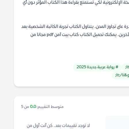
نحن نوفر لك هذه النسخة الإلكترونية لكي تستمتع بقراءة هذا الكتاب المؤثر دون أي
 على تجاوز المحن. يتناول الكتاب تجربة الكاتبة الشخصية بعد
فقدان ابنتها، وكيف تمكنت من تحويل الألم إلى دافع للعمل الخيري ومساعدة الآخرين. يمكنك تحميل الكتاب كتاب بيت آمن pdf مجانا من
# رواية عربية جديدة 2025
متوسط التقييم:
0.0
من 5
لا توجد تقييمات بعد. كن أنت أول من