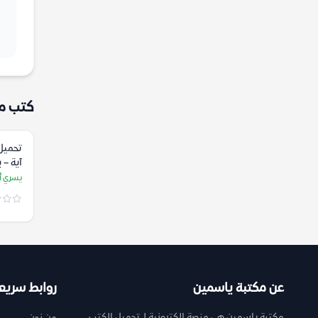
كتب م
تحميل 
آية – 
يسري أب
عن مكتبة ياسمين
روابط سريع
مكتبة ياسمين هي منصة إلكترونية لـ تحميل الكتب