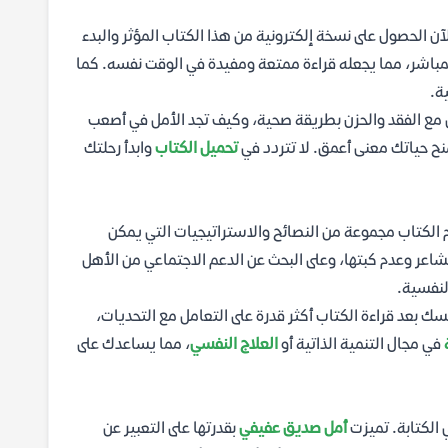
آن الحصول على نسخة إلكترونية من هذا الكتاب المؤثر والبدء
مباشر، مما يجعله قراءة ممتعة ومفيدة في الوقت نفسه. كما
ة.
مع الفقد والحزن بطريقة صحية، وكيف تجد الأمل في أصعب
نح حياتك معنى أعمق. لا تتردد في
تحميل الكتاب
وابدأ رحلتك
 الكتاب مجموعة من النصائح والاستراتيجيات التي يمكن
مشاعر وعدم كبتها، وعلى البحث عن الدعم الاجتماعي من الأهل
لنفسية.
ك بعد قراءة الكتاب أكثر قدرة على التعامل مع التحديات،
في مجال التنمية الذاتية أو
العلاج النفسي
، مما يساعدك على
الكتابة. تميزت
أمل صديق عفيفي
بقدرتها على التعبير عن