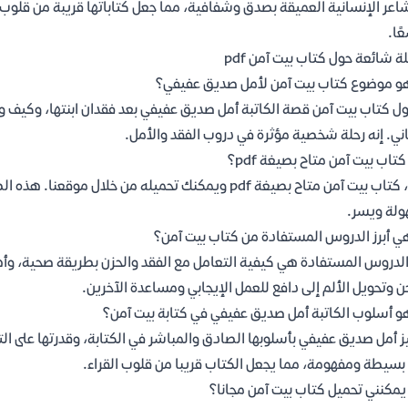
اعر الإنسانية العميقة بصدق وشفافية، مما جعل كتاباتها قريبة من قلوب القرا
ًا.
ة شائعة حول كتاب بيت آمن pdf
و موضوع كتاب بيت آمن لأمل صديق عفيفي؟
ول كتاب بيت آمن قصة الكاتبة أمل صديق عفيفي بعد فقدان ابنتها، وكيف و
ني. إنه رحلة شخصية مؤثرة في دروب الفقد والأمل.
تاب بيت آمن متاح بصيغة pdf؟
نعم، كتاب بيت آمن متاح بصيغة pdf ويمكنك تحميله من خ
لة ويسر.
ي أبرز الدروس المستفادة من كتاب بيت آمن؟
 الدروس المستفادة هي كيفية التعامل مع الفقد والحزن بطريقة صحية، وأهم
ن وتحويل الألم إلى دافع للعمل الإيجابي ومساعدة الآخرين.
و أسلوب الكاتبة أمل صديق عفيفي في كتابة بيت آمن؟
ز أمل صديق عفيفي بأسلوبها الصادق والمباشر في الكتابة، وقدرتها على ا
بسيطة ومفهومة، مما يجعل الكتاب قريبا من قلوب القراء.
مكنني تحميل كتاب بيت آمن مجانا؟