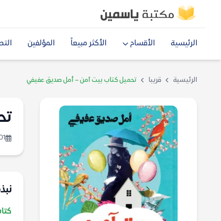
الرئيسية
الأقسام
الأكثر مبيعاً
المؤلفين
التص
الرئيسية
قريبا
تحميل كتاب بيت آمن – أمل صديق عفيفي
تح
01
نبذة
كتاب