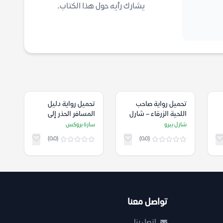
يشارك رأيه حول هذا الكتاب.
تحميل رواية صاحب
تحميل رواية دليل
اللحية الزرقاء – شارل
المسافر الحذر إلى
بيرو
الأرض الخراب – سارة
شارل بيرو
سارة بروكس
بروكس
(0.0)
(0.0)
تواصل معنا
اتصل بنا