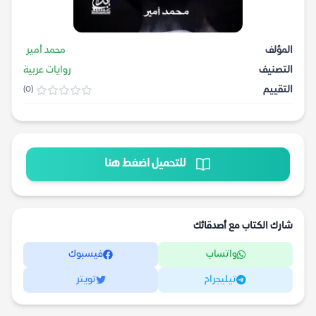
المؤلف
محمد أمير
التصنيف
روايات عربية
التقييم
(0)
للتحميل اضغط هنا
شارك الكتاب مع أصدقائك
واتساب
فيسبوك
تيليجرام
تويتر