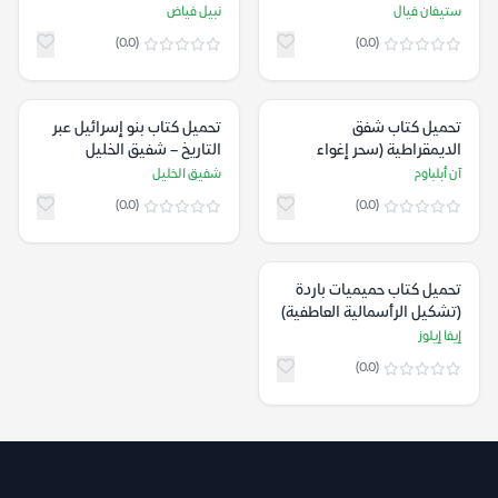
الإدراك) – ستيفان فيال
نبيل فياض
ستيفان فيال
نبيل فياض
(0.0)
(0.0)
تحميل كتاب شفق
تحميل كتاب بنو إسرائيل عبر
الديمقراطية (سحر إغواء
التاريخ – شفيق الخليل
السلطوية) – آن أبلباوم
آن أبلباوم
شفيق الخليل
(0.0)
(0.0)
تحميل كتاب حميميات باردة
(تشكيل الرأسمالية العاطفية)
– إيفا إيلوز
إيفا إيلوز
(0.0)