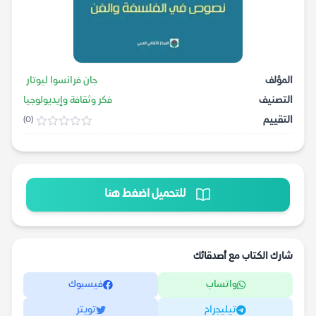
المؤلف
جان فرانسوا ليوتار
التصنيف
فكر وثقافة وإيديولوجيا
التقييم
(0)
للتحميل اضغط هنا
شارك الكتاب مع أصدقائك
واتساب
فيسبوك
تيليجرام
تويتر