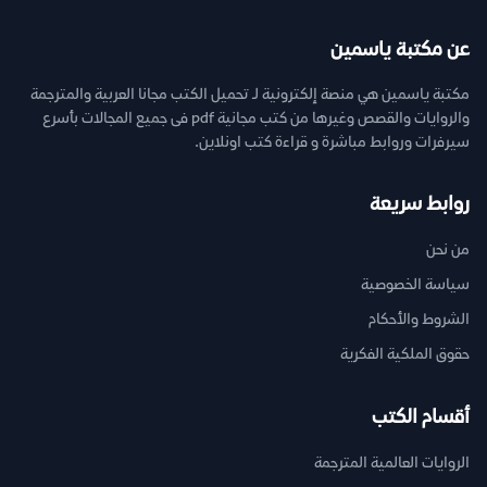
عن مكتبة ياسمين
مكتبة ياسمين هي منصة إلكترونية لـ تحميل الكتب مجانا العربية والمترجمة
والروايات والقصص وغيرها من كتب مجانية pdf فى جميع المجالات بأسرع
سيرفرات وروابط مباشرة و قراءة كتب اونلاين.
روابط سريعة
من نحن
سياسة الخصوصية
الشروط والأحكام
حقوق الملكية الفكرية
أقسام الكتب
الروايات العالمية المترجمة