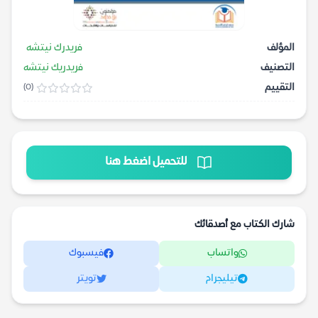
المؤلف
فريدرك نيتشه
التصنيف
فريدريك نيتشه
التقييم
(0)
للتحميل اضغط هنا
شارك الكتاب مع أصدقائك
واتساب
فيسبوك
تيليجرام
تويتر