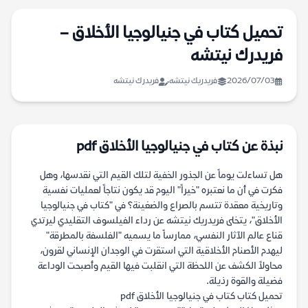
تحميل كتاب في جنيالوجيا الأخلاق –
فريدرك نيتشه
2026/07/03
فريدريك نيتشه
فريدرك نيتشه
نبذة عن كتاب في جنيالوجيا الأخلاق pdf
هل تساءلت يوماً عن الجذور الخفية لتلك القيم التي نقدسها، وهل
فكرت في أن ما نعتبره "خيراً" اليوم قد يكون نتاجاً لعمليات نفسية
وتاريخية معقدة تتسم بالصراع والضغينة؟ في "كتاب في جنيالوجيا
الأخلاق"، يتخلى فريدريك نيتشه عن رداء الفيلسوف التقليدي ليرتدي
قناع عالم الآثار النفسي، ممارساً ما يسميه "الفلسفة بالمطرقة"
ليهدم الأصنام الأخلاقية التي استقرت في الوجدان الإنساني لقرون،
محاولاً الكشف عن اللحظة التي انقلبت فيها القيم وأصبحت الوداعة
فضيلة والقوة رذيلة.
تحميل كتاب كتاب في جنيالوجيا الأخلاق pdf