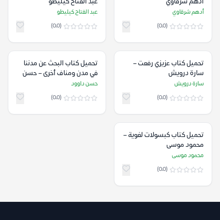
أدهم شرقاوي
عبد الفتاح كيليطو
أدهم شرقاوي
عبد الفتاح كيليطو
(0.0)
(0.0)
تحميل كتاب عزيزي رفعت –
تحميل كتاب البحث عن مدننا
سارة درويش
في مدن ومناف أخرى – حسن
داوود
سارة درويش
حسن داوود
(0.0)
(0.0)
تحميل كتاب كبسولات لغوية –
محمود موسى
محمود موسى
(0.0)