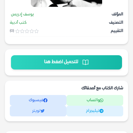
المؤلف
يوسف إدريس
التصنيف
كتب أدبية
التقييم
(0)
للتحميل اضغط هنا
شارك الكتاب مع أصدقائك
واتساب
فيسبوك
تيليجرام
تويتر