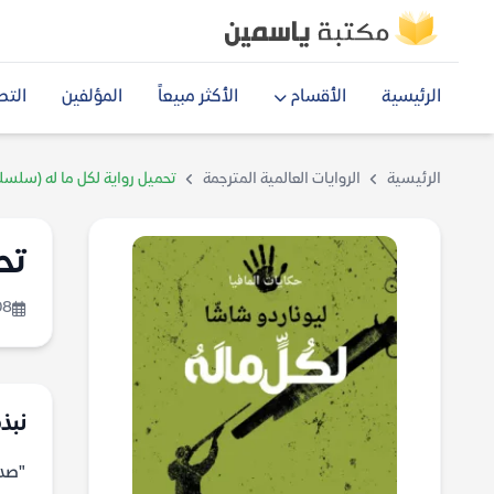
الرئيسية
الأقسام
الأكثر مبيعاً
المؤلفين
التص
الرئيسية
الروايات العالمية المترجمة
تحميل رواية لكل ما له (سلسلة
تح
08
نبذ