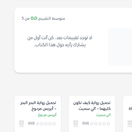
متوسط التقييم:
0.0
من 5
لا توجد تقييمات بعد. كن أنت أول من
يشارك رأيه حول هذا الكتاب.
تحميل رواية كيف تكون
تحميل رواية البحر البحر
ة
كليهما – آلي سميث
– أيريس مردوخ
آلي سميث
أيريس مردوخ
(0.0)
(0.0)