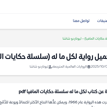
نيفات
تواصل معنا
 حكايات المافيا) – ليوناردو شاشا
ميل رواية لكل ما له (سلسلة حكايات الم
2025/10/
الروايات العالمية المترجمة
ليوناردو شاشا
ة عن كتاب لكل ما له سلسلة حكايات المافيا pdf
"صدرت هذه الرواية عام 1966، ويمكن عَدُّها النتاج الأكثر اكتمالاً