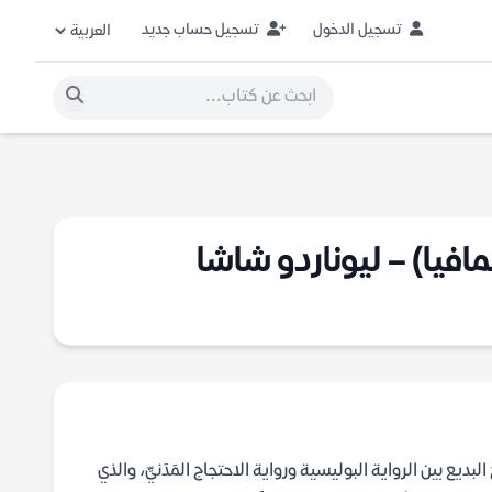
تسجيل الدخول
تسجيل حساب جديد
افيا) – ليوناردو شاشا
 وروعة للدَّمْج البديع بين الرواية البوليسية ورواية الاحتجاج المَدَنيِّ، والذي