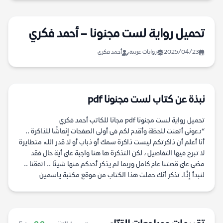
تحميل رواية لست مجنونا – أحمد فكري
2025/04/23
روايات عربية
أحمد فكري
نبذة عن كتاب لست مجنونا pdf
تحميل رواية لست مجنونا pdf مجانا للكاتب أحمد فكري
“دعونى أتعنت للحظة وأقدم لكم فى أولى الصفحات إنعاشًا للذاكرة ..
أنا أعلم أن ذاكرتكم ليست ذاكرة سمك أو ذباب أو لا قدر اللە متطايرة
لا تبرح فيها التفاصيل ، لكن التذكرة ها هنا واجبة على أية حال فقد
مضى على قصتنا عام كامل وربما لم يذكر أحدكم منها شيئًا .. اتفقنا ..
لنبدأ إذًا. تذكر أنك حملت هذا الكتاب من موقع مكتبة ياسمين