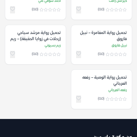
كيرلس رأفت
أحمد شوقي علي
(0.0)
(0.0)
تحميل رواية المغامرة – نبيل
تحميل رواية مرشد سياحي
فاروق
(رحلات في زوايا الحقيقة) – ريم
بسيوني
نبيل فاروق
ريم بسيوني
(0.0)
(0.0)
تحميل رواية الوصية – رفعه
العرجاني
رفعه العرجاني
(0.0)