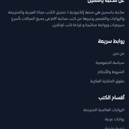
عن مكتبة ياسمين
مكتبة ياسمين هي منصة إلكترونية لـ تحميل الكتب مجانا العربية والمترجمة
والروايات والقصص وغيرها من كتب مجانية pdf فى جميع المجالات بأسرع
سيرفرات وروابط مباشرة و قراءة كتب اونلاين.
روابط سريعة
من نحن
سياسة الخصوصية
الشروط والأحكام
حقوق الملكية الفكرية
أقسام الكتب
الروايات العالمية المترجمة
روايات عربية
تنمية بشرية