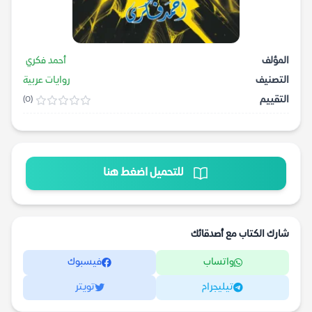
المؤلف
أحمد فكري
التصنيف
روايات عربية
التقييم
(0)
للتحميل اضغط هنا
شارك الكتاب مع أصدقائك
واتساب
فيسبوك
تيليجرام
تويتر