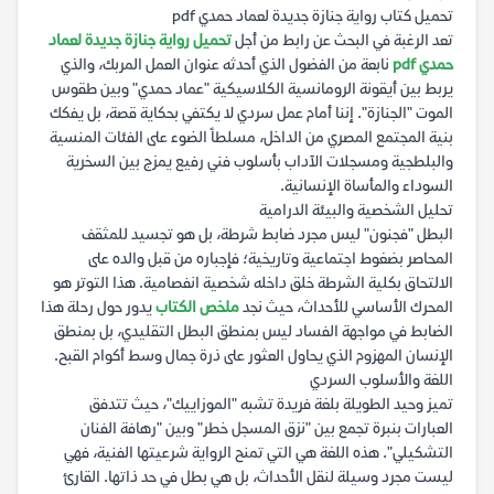
تحميل كتاب رواية جنازة جديدة لعماد حمدي pdf
تعد الرغبة في البحث عن رابط من أجل
تحميل رواية جنازة جديدة لعماد
حمدي pdf
نابعة من الفضول الذي أحدثه عنوان العمل المربك، والذي
يربط بين أيقونة الرومانسية الكلاسيكية "عماد حمدي" وبين طقوس
الموت "الجنازة". إننا أمام عمل سردي لا يكتفي بحكاية قصة، بل يفكك
بنية المجتمع المصري من الداخل، مسلطاً الضوء على الفئات المنسية
والبلطجية ومسجلات الآداب بأسلوب فني رفيع يمزج بين السخرية
السوداء والمأساة الإنسانية.
تحليل الشخصية والبيئة الدرامية
البطل "فجنون" ليس مجرد ضابط شرطة، بل هو تجسيد للمثقف
المحاصر بضغوط اجتماعية وتاريخية؛ فإجباره من قبل والده على
الالتحاق بكلية الشرطة خلق داخله شخصية انفصامية. هذا التوتر هو
المحرك الأساسي للأحداث، حيث نجد
ملخص الكتاب
يدور حول رحلة هذا
الضابط في مواجهة الفساد ليس بمنطق البطل التقليدي، بل بمنطق
الإنسان المهزوم الذي يحاول العثور على ذرة جمال وسط أكوام القبح.
اللغة والأسلوب السردي
تميز وحيد الطويلة بلغة فريدة تشبه "الموزاييك"، حيث تتدفق
العبارات بنبرة تجمع بين "نزق المسجل خطر" وبين "رهافة الفنان
التشكيلي". هذه اللغة هي التي تمنح الرواية شرعيتها الفنية، فهي
ليست مجرد وسيلة لنقل الأحداث، بل هي بطل في حد ذاتها. القارئ