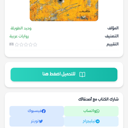
المؤلف
وحيد الطويلة
التصنيف
روايات عربية
التقييم
(0)
للتحميل اضغط هنا
شارك الكتاب مع أصدقائك
واتساب
فيسبوك
تيليجرام
تويتر