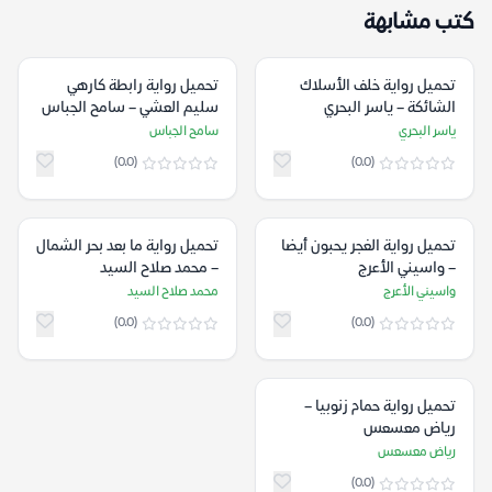
كتب مشابهة
تحميل رواية خلف الأسلاك
تحميل رواية رابطة كارهي
الشائكة – ياسر البحري
سليم العشي – سامح الجباس
ياسر البحري
سامح الجباس
(0.0)
(0.0)
تحميل رواية الغجر يحبون أيضا
تحميل رواية ما بعد بحر الشمال
– واسيني الأعرج
– محمد صلاح السيد
واسيني الأعرج
محمد صلاح السيد
(0.0)
(0.0)
تحميل رواية حمام زنوبيا –
رياض معسعس
رياض معسعس
(0.0)