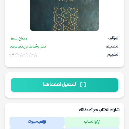
المؤلف
وضاح خنفر
التصنيف
فكر وثقافة وإيديولوجيا
التقييم
(0)
للتحميل اضغط هنا
شارك الكتاب مع أصدقائك
واتساب
فيسبوك