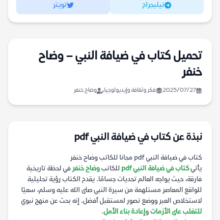
تيليجرام
تويتر
تحميل كتاب في ضيافة النبي – وضاح
خنفر
2025/07/27
فكر وثقافة وإيديولوجيا
وضاح خنفر
نبذة عن كتاب في ضيافة النبي pdf
كتاب في ضيافة النبي pdf مجانا للكاتب وضاح خنفر
يأتي
كتاب في ضيافة النبي pdf
للكاتب
وضاح خنفر
في لحظة تاريخية
فارقة، حيث يواجه العالم تحديات جسامًا. يقدم الكتاب رؤية تحليلية
للواقع المعاصر مستلهمة من سيرة النبي صلى الله عليه وسلم، سعيًا
لاستخلاص العبر ووضع تصور لمستقبل أفضل. إنه بحث عن منهج نبوي
للتغلب على الأزمات
و
إعادة بناء الأمل
.