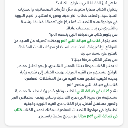
ما هي أبرز القضايا التي يتناولها الكتاب؟
يتناول الكتاب قضايا متنوعة مثل الأزمات الاقتصادية، والتحديات
السياسية، وتصاعد خطاب الكراهية، وضرورة استلهام القيم النبوية
في مواجهة هذه التحديات. كما يركز على أهمية القيادة الرشيدة
والشورى في بناء مجتمعات عادلة.
هل يتوفر كتاب في ضيافة النبي بنسخة pdf؟
نعم، يتوفر
كتاب في ضيافة النبي pdf
ويمكنك تحميله من العديد من
المواقع الإلكترونية. ابحث عنه باستخدام محركات البحث المختلفة
للعثور على نسخة مجانية.
هل يعتبر الكتاب مرجعًا دينيًا؟
لا يعتبر الكتاب مرجعًا دينيًا بالمعنى التقليدي، بل هو تحليل معاصر
للواقع مستلهم من القيم النبوية. يهدف الكتاب إلى تقديم رؤية
جديدة لكيفية تطبيق هذه القيم في حل المشكلات المعاصرة.
كتاب في ضيافة النبي ملخص pdf
يقدم
كتاب في ضيافة النبي
للكاتب وضاح خنفر رؤية تحليلية معاصرة
مستلهمة من سيرة النبي صلى الله عليه وسلم، بهدف استخلاص العبر
وتصور مستقبل أفضل. يركز الكتاب على القيم النبوية وكيفية
تطبيقها في مواجهة التحديات المعاصرة. يمكنك تحميل الكتاب
كتاب
في ضيافة النبي pdf مجانا
من موقع مكتبة ياسمين.