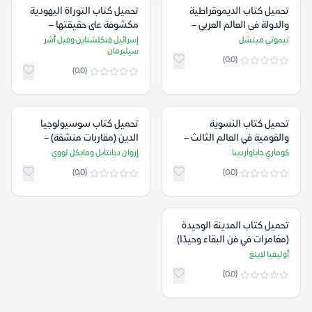
تحميل كتاب الديموقراطية
تحميل كتاب التوراة اليهودية
والدولة فى العالم العربي –
مكشوفة على حقيقتها –
تيموثي ميتشل
إسرائيل فنكلشتاين وفيل أشر
تيموثي ميتشل
إسرائيل فنكلشتاين وفيل أشر
سيلبرمان
سيلبرمان
(0.0)
(0.0)
تحميل كتاب النسوية
تحميل كتاب سوسيولوجيا
والقومية في العالم الثالث –
الدين (مقاربات منشقة) –
كوماري جاياواردينا
إروان ديانتايل ومايكل لووي
كوماري جاياواردينا
إروان ديانتايل ومايكل لووي
(0.0)
(0.0)
تحميل كتاب المدينة الوحيدة
(مغامرات في فن البقاء وحيدًا)
– أوليفيا لاينغ
أوليفيا لاينغ
(0.0)