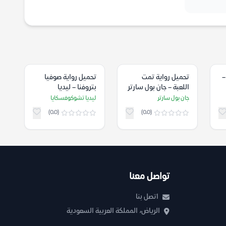
–
تحميل رواية تمت
تحميل رواية صوفيا
اللعبة – جان بول سارتر
بتروفنا – ليديا
تشوكوفسكايا
جان بول سارتر
ليديا تشوكوفسكايا
(0.0)
(0.0)
تواصل معنا
اتصل بنا
الرياض، المملكة العربية السعودية