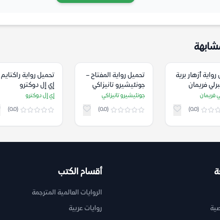
شابهة
رواية أزهار برية
تحميل رواية المفتاح –
تحميل رواية راكتايم 
رلي فريمان
جونئيشيرو تانيزاكي
إي إل دوكترو
 فريمان
جونئيشيرو تانيزاكي
إي إل دوكترو
(0.0)
(0.0)
(0.0)
ة
أقسام الكتب
الروايات العالمية المترجمة
ية
روايات عربية