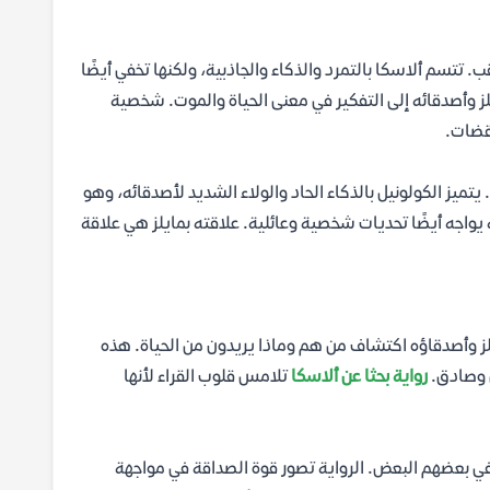
. تتسم ألاسكا بالتمرد والذكاء والجاذبية، ولكنها تخفي أيضًا
يلز وأصدقائه إلى التفكير في معنى الحياة والموت. شخصية
اقضات.
تميز الكولونيل بالذكاء الحاد والولاء الشديد لأصدقائه، وهو
ه يواجه أيضًا تحديات شخصية وعائلية. علاقته بمايلز هي علاقة
ز وأصدقاؤه اكتشاف من هم وماذا يريدون من الحياة. هذه
ي وصادق.
رواية بحثا عن ألاسكا
تلامس قلوب القراء لأنها
م في بعضهم البعض. الرواية تصور قوة الصداقة في مواجهة