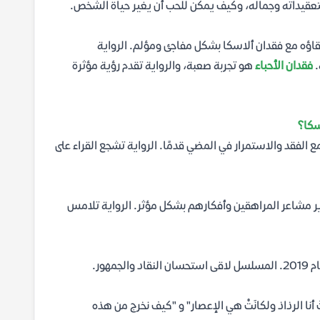
تعقيداته وجماله، وكيف يمكن للحب أن يغير حياة الشخص.
قاؤه مع فقدان ألاسكا بشكل مفاجئ ومؤلم. الرواية
.
فقدان الأحباء
هو تجربة صعبة، والرواية تقدم رؤية مؤثرة
سكا؟
لفقد والاستمرار في المضي قدمًا. الرواية تشجع القراء على
ر مشاعر المراهقين وأفكارهم بشكل مؤثر. الرواية تلامس
أنا الرذاذ ولكانَتْ هي الإعصار" و "كيف نخرج من هذه