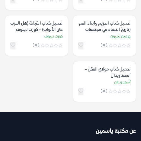
تحميل كتاب الحريم وأبناء العم
تحميل كتاب القبلنة (هل الحرب
(تاريخ النساء في مجتمعات
على الأبواب) – كورت ديبوف
المتوسط) – جرمين تيليون
جرمين تيليون
كورت ديبوف
(0.0)
(0.0)
تحميل كتاب مولاي العقل –
أسعد زيدان
أسعد زيدان
(0.0)
عن مكتبة ياسمين