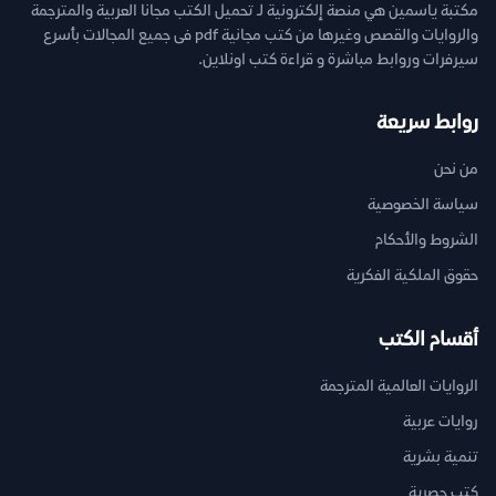
مكتبة ياسمين هي منصة إلكترونية لـ تحميل الكتب مجانا العربية والمترجمة
والروايات والقصص وغيرها من كتب مجانية pdf فى جميع المجالات بأسرع
سيرفرات وروابط مباشرة و قراءة كتب اونلاين.
روابط سريعة
من نحن
سياسة الخصوصية
الشروط والأحكام
حقوق الملكية الفكرية
أقسام الكتب
الروايات العالمية المترجمة
روايات عربية
تنمية بشرية
كتب حصرية