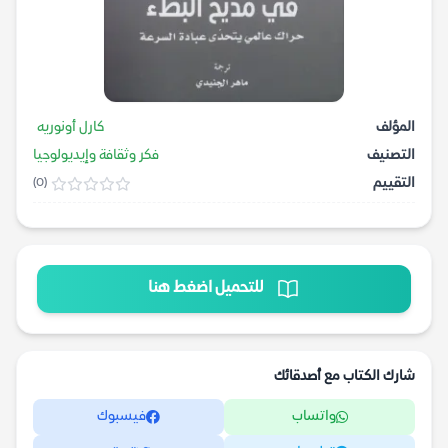
المؤلف
كارل أونوريه
التصنيف
فكر وثقافة وإيديولوجيا
التقييم
(0)
للتحميل اضغط هنا
شارك الكتاب مع أصدقائك
واتساب
فيسبوك