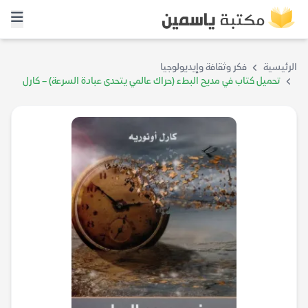
الرئيسية
فكر وثقافة وإيديولوجيا
تحميل كتاب في مديح البطء (حراك عالمي يتحدى عبادة السرعة) – كارل
أونوريه