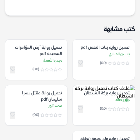
كتب مشابهة
تحميل رواية بنات النفس pdf
تحميل رواية أرض المؤامرات
السعيدة pdf
ياسين الغماري
وجدي الأهدل
(0.0)
(0.0)
تحميل رواية بركة الشيطان
تحميل رواية مقتل يسرا
سليمان pdf
جورج صاند
محمد أنور
(0.0)
(0.0)
تحميل رواية ولد نعيمة (نطفة