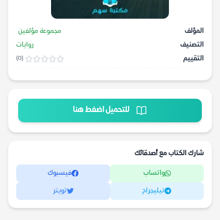
المؤلف
مجموعة مؤلفين
التصنيف
روايات
التقييم
(0)
للتحميل اضغط هنا
شارك الكتاب مع أصدقائك
واتساب
فيسبوك
تيليجرام
تويتر