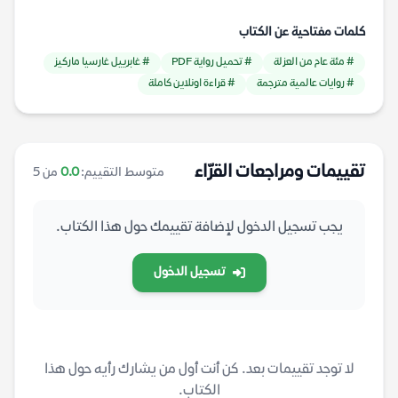
كلمات مفتاحية عن الكتاب
# مئة عام من العزلة
# تحميل رواية PDF
# غابرييل غارسيا ماركيز
# روايات عالمية مترجمة
# قراءة اونلاين كاملة
تقييمات ومراجعات القرّاء
متوسط التقييم:
0.0
من 5
يجب تسجيل الدخول لإضافة تقييمك حول هذا الكتاب.
تسجيل الدخول
لا توجد تقييمات بعد. كن أنت أول من يشارك رأيه حول هذا
الكتاب.