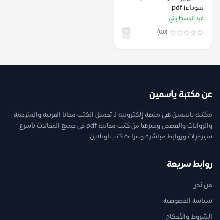
سوداء) pdf
عبد الباسط باني
(0.0)
عن مكتبة ياسمين
مكتبة ياسمين هي منصة إلكترونية لـ تحميل الكتب مجانا العربية والمترجمة
والروايات والقصص وغيرها من كتب مجانية pdf فى جميع المجالات بأسرع
سيرفرات وروابط مباشرة و قراءة كتب اونلاين.
روابط سريعة
من نحن
سياسة الخصوصية
الشروط والأحكام