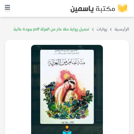
الرئيسية
روايات
تحميل رواية مئة عام من العزلة pdf بجودة عالية