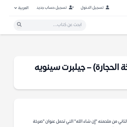
تسجيل الدخول
تسجيل حساب جديد
خة الحجارة) – جيلبرت سينويه
الثاني من ملحمته "إن شاء الله" التي تحمل عنوان "صرخة