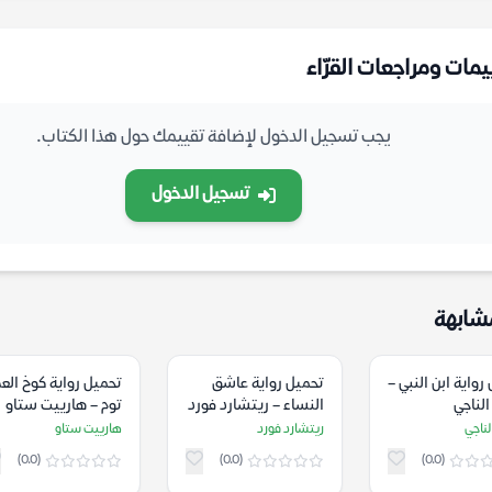
يمات ومراجعات القرّاء
يجب تسجيل الدخول لإضافة تقييمك حول هذا الكتاب.
تسجيل الدخول
شابهة
رواية ابن النبي –
تحميل رواية عاشق
تحميل رواية كوخ الع
لناجي
النساء – ريتشارد فورد
توم – هارييت ستاو
ناجي
ريتشارد فورد
هارييت ستاو
(0.0)
(0.0)
(0.0)