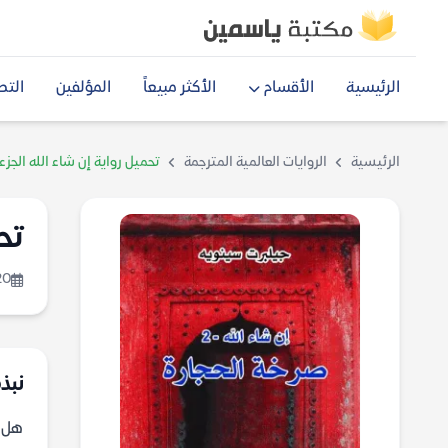
الرئيسية
الأقسام
الأكثر مبيعاً
المؤلفين
التص
الرئيسية
الروايات العالمية المترجمة
تحميل رواية إن شاء الله الجزء
تح
20
نبذة
هل ي