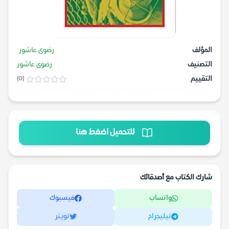
المؤلف
رضوى عاشور
التصنيف
رضوى عاشور
التقييم
(0)
للتحميل اضغط هنا
شارك الكتاب مع أصدقائك
واتساب
فيسبوك
تيليجرام
تويتر