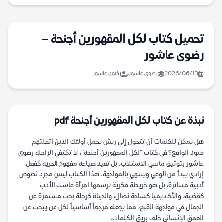
تحميل كتاب لكل المقهورين أجنحة –
رضوى عاشور
2026/06/13
رضوى عاشور
رضوى عاشور
نبذة عن كتاب لكل المقهورين أجنحة pdf
هل يمكن للكلمات أن تتحول إلى ريش يحمل أولئك الذين أثقلتهم
قيود الواقع؟ في كتاب "لكل المقهورين أجنحة"، لا تكتفي الراحلة رضوى
عاشور بتوثيق مآسي الاستلاب، بل تعيد صياغة مفهوم الحرية كفعل
إرادي يبدأ من الوعي وينتهي بالمواجهة. هذا الكتاب ليس مجرد نصوص
أدبية متناثرة، بل هو خريطة فكرية ترسمها امرأة عاشت الأدب
كقضية، والأكاديميا كساحة نضال، والحياة كرحلة بحث مستمرة عن
الجمال في مواجهة القبح، مما يجعله مرجعاً أساسياً لكل من يبحث عن
العمق الإنساني خلف بريق الكلمات.