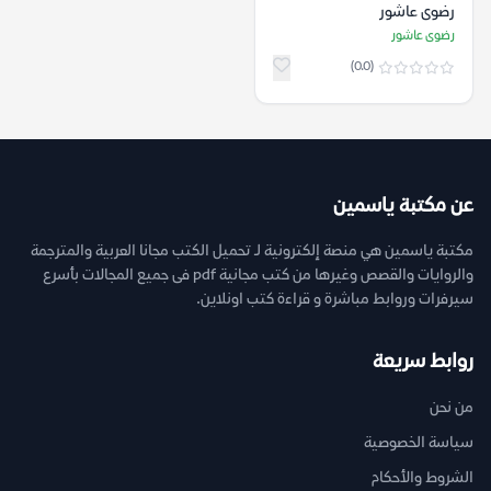
رضوى عاشور
رضوى عاشور
(0.0)
عن مكتبة ياسمين
مكتبة ياسمين هي منصة إلكترونية لـ تحميل الكتب مجانا العربية والمترجمة
والروايات والقصص وغيرها من كتب مجانية pdf فى جميع المجالات بأسرع
سيرفرات وروابط مباشرة و قراءة كتب اونلاين.
روابط سريعة
من نحن
سياسة الخصوصية
الشروط والأحكام