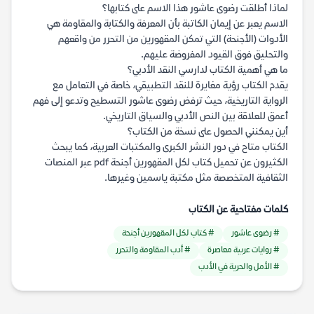
لماذا أطلقت رضوى عاشور هذا الاسم على كتابها؟
الاسم يعبر عن إيمان الكاتبة بأن المعرفة والكتابة والمقاومة هي
الأدوات (الأجنحة) التي تمكن المقهورين من التحرر من واقعهم
والتحليق فوق القيود المفروضة عليهم.
ما هي أهمية الكتاب لدارسي النقد الأدبي؟
يقدم الكتاب رؤية مغايرة للنقد التطبيقي، خاصة في التعامل مع
الرواية التاريخية، حيث ترفض رضوى عاشور التسطيح وتدعو إلى فهم
أعمق للعلاقة بين النص الأدبي والسياق التاريخي.
أين يمكنني الحصول على نسخة من الكتاب؟
الكتاب متاح في دور النشر الكبرى والمكتبات العربية، كما يبحث
الكثيرون عن تحميل كتاب لكل المقهورين أجنحة pdf عبر المنصات
الثقافية المتخصصة مثل مكتبة ياسمين وغيرها.
كلمات مفتاحية عن الكتاب
# رضوى عاشور
# كتاب لكل المقهورين أجنحة
# روايات عربية معاصرة
# أدب المقاومة والتحرر
# الأمل والحرية في الأدب