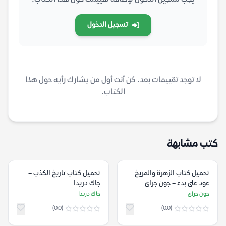
تسجيل الدخول
لا توجد تقييمات بعد. كن أنت أول من يشارك رأيه حول هذا
الكتاب.
كتب مشابهة
تحميل كتاب الزهرة والمريخ
تحميل كتاب تاريخ الكذب –
عود على بدء – جون جراى
جاك دريدا
جون جراى
جاك دريدا
(0.0)
(0.0)